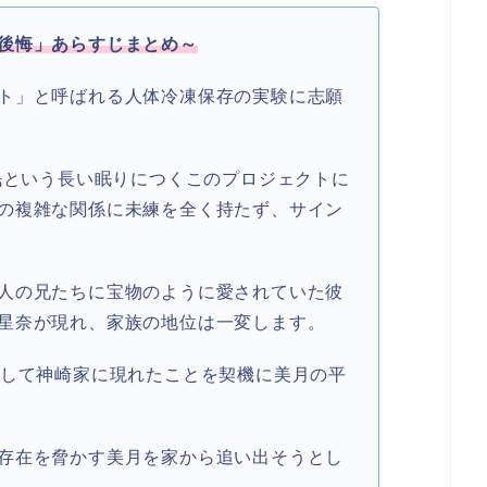
後悔」あらすじまとめ～
ト」と呼ばれる人体冷凍保存の実験に志願
冬眠という長い眠りにつくこのプロジェクトに
の複雑な関係に未練を全く持たず、サイン
人の兄たちに宝物のように愛されていた彼
星奈が現れ、家族の地位は一変します。
として神崎家に現れたことを契機に美月の平
存在を脅かす美月を家から追い出そうとし