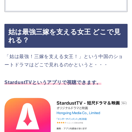
姑は最強三嫁を支える女王 どこで見
れる？
「姑は最強！三嫁を支える女王！」という中国のショ
ートドラマはどこで見れるのかというと・・・
StardustTVというアプリで視聴できます。