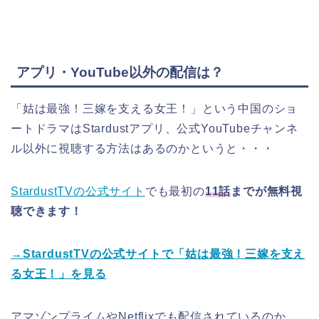
アプリ・YouTube以外の配信は？
「姑は最強！三嫁を支える女王！」という中国のショ
ートドラマはStardustアプリ、公式YouTubeチャンネ
ル以外に視聴する方法はあるのかというと・・・
StardustTVの公式サイト
でも最初の
11話
までが無料視
聴できます！
→StardustTVの公式サイトで「姑は最強！三嫁を支え
る女王！」を見る
アマゾンプライムやNetflixでも配信されているのか、