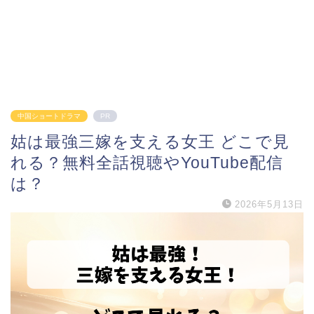
中国ショートドラマ
PR
姑は最強三嫁を支える女王 どこで見
れる？無料全話視聴やYouTube配信
は？
2026年5月13日