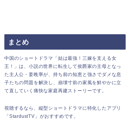
まとめ
中国のショートドラマ「姑は最強！三嫁を支える女
王！」は、小説の世界に転生して侯爵家の主母となっ
た主人公・姜晩寧が、持ち前の知恵と強さでダメな息
子たちの問題を解決し、崩壊寸前の家風を鮮やかに立
て直していく痛快な家庭再建ストーリーです。
視聴するなら、縦型ショートドラマに特化したアプリ
「StardustTV」がおすすめです。