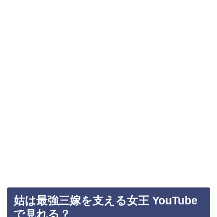
姑は最強三嫁を支える女王 YouTube
で見れる？