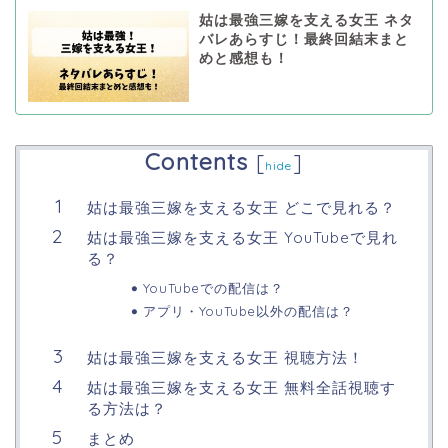
姑は最強三嫁を支える女王 ネタ
バレあらすじ！最終回結末まと
めと感想も！
Contents
[
]
hide
姑は最強三嫁を支える女王 どこで見れる？
姑は最強三嫁を支える女王 YouTubeで見れ
る？
YouTubeでの配信は？
アプリ・YouTube以外の配信は？
姑は最強三嫁を支える女王 視聴方法！
姑は最強三嫁を支える女王 無料全話視聴す
る方法は？
まとめ