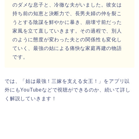
のダメな息子と、冷徹な夫がいました。彼女は
持ち前の知恵と決断力で、長男夫婦の仲を裂こ
うとする陰謀を鮮やかに暴き、崩壊寸前だった
家風を立て直していきます。その過程で、別人
のように態度が変わった夫との関係性も変化し
ていく、最強の姑による痛快な家庭再建の物語
です。
では、「姑は最強！三嫁を支える女王！」をアプリ以
外にもYouTubeなどで視聴ができるのか、続いて詳し
く解説していきます！