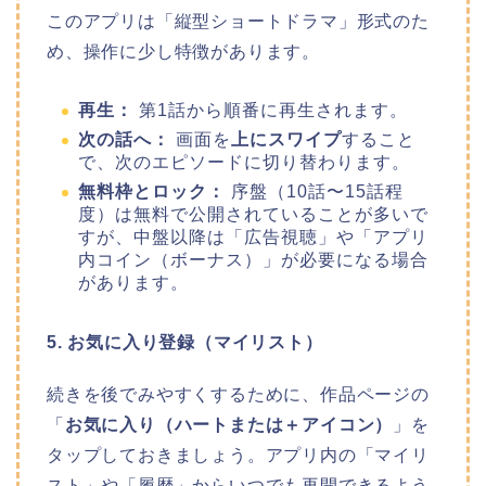
このアプリは「縦型ショートドラマ」形式のた
め、操作に少し特徴があります。
再生：
第1話から順番に再生されます。
次の話へ：
画面を
上にスワイプ
すること
で、次のエピソードに切り替わります。
無料枠とロック：
序盤（10話〜15話程
度）は無料で公開されていることが多いで
すが、中盤以降は「広告視聴」や「アプリ
内コイン（ボーナス）」が必要になる場合
があります。
5. お気に入り登録（マイリスト）
続きを後でみやすくするために、作品ページの
「
お気に入り（ハートまたは＋アイコン）
」を
タップしておきましょう。アプリ内の「マイリ
スト」や「履歴」からいつでも再開できるよう