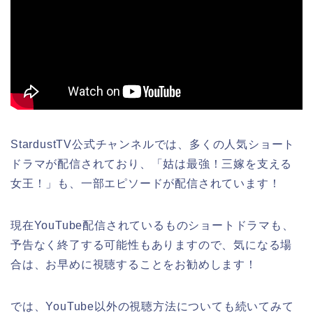
StardustTV公式チャンネルでは、多くの人気ショート
ドラマが配信されており、「姑は最強！三嫁を支える
女王！」も、一部エピソードが配信されています！
現在YouTube配信されているものショートドラマも、
予告なく終了する可能性もありますので、気になる場
合は、お早めに視聴することをお勧めします！
では、YouTube以外の視聴方法についても続いてみて