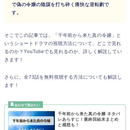
で偽の令嬢の陰謀を打ち砕く痛快な逆転劇で
す。
そこでこの記事では、「千年前から来た真の令嬢」と
いうショートドラマの視聴方法について、どこで見れ
るのか？YouTubeでも見れるのか、詳しく解説してい
きます！
さらに、全73話を無料視聴する方法についても解説し
ます！
千年前から来た真の令嬢 ネタバ
レあらすじ！最終回結末まとめ
と感想も！