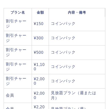
プラン名
金額
内容・備考
割引チャー
コインパック
¥150
ジ
割引チャー
コインパック
¥300
ジ
割引チャー
コインパック
¥500
ジ
割引チャー
¥1,10
コインパック
0
ジ
割引チャー
¥2,00
コインパック
0
ジ
見放題プラン（週または
¥2,00
会員
0
月）
¥2,20
会員
見放題プラン（週）