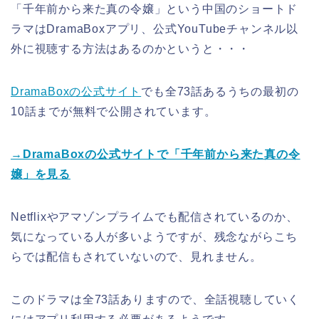
「千年前から来た真の令嬢」という中国のショートド
ラマはDramaBoxアプリ、公式YouTubeチャンネル以
外に視聴する方法はあるのかというと・・・
DramaBoxの公式サイト
でも全73話あるうちの最初の
10話までが無料で公開されています。
→DramaBoxの公式サイトで「千年前から来た真の令
嬢」を見る
Netflixやアマゾンプライムでも配信されているのか、
気になっている人が多いようですが、残念ながらこち
らでは配信もされていないので、見れません。
このドラマは全73話ありますので、全話視聴していく