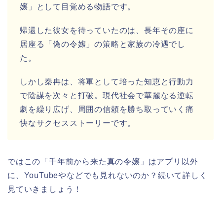
嬢」として目覚める物語です。
帰還した彼女を待っていたのは、長年その座に
居座る「偽の令嬢」の策略と家族の冷遇でし
た。
しかし秦冉は、将軍として培った知恵と行動力
で陰謀を次々と打破。現代社会で華麗なる逆転
劇を繰り広げ、周囲の信頼を勝ち取っていく痛
快なサクセスストーリーです。
ではこの「千年前から来た真の令嬢」はアプリ以外
に、YouTubeやなどでも見れないのか？続いて詳しく
見ていきましょう！