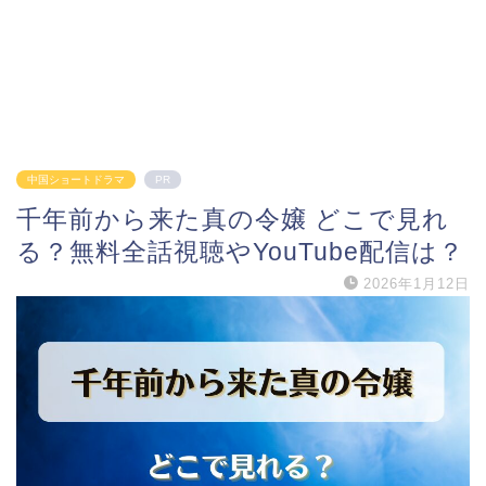
中国ショートドラマ
PR
千年前から来た真の令嬢 どこで見れ
る？無料全話視聴やYouTube配信は？
2026年1月12日