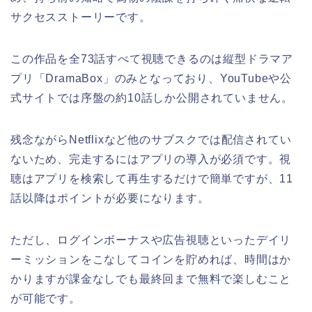
サクセスストーリーです。
この作品を全73話すべて視聴できるのは縦型ドラマア
プリ「DramaBox」のみとなっており、YouTubeや公
式サイトでは序盤の約10話しか公開されていません。
残念ながらNetflixなど他のサブスクでは配信されてい
ないため、完走するにはアプリの導入が必須です。視
聴はアプリを検索して再生するだけで簡単ですが、11
話以降はポイントが必要になります。
ただし、ログインボーナスや広告視聴といったデイリ
ーミッションをこなしてコインを貯めれば、時間はか
かりますが課金なしでも最終回まで無料で楽しむこと
が可能です。