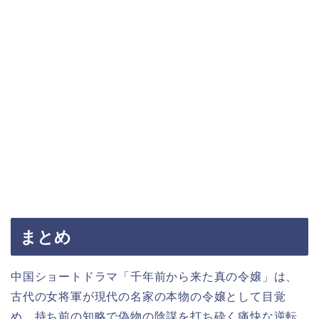
まとめ
中国ショートドラマ「千年前から来た真の令嬢」は、
古代の女将軍が現代の名家の本物の令嬢として目覚
め、持ち前の知略で偽物の陰謀を打ち砕く痛快な逆転