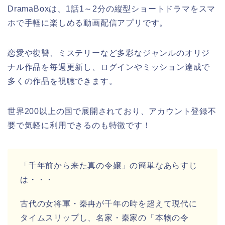
DramaBoxは、1話1～2分の縦型ショートドラマをスマ
ホで手軽に楽しめる動画配信アプリです。
恋愛や復讐、ミステリーなど多彩なジャンルのオリジ
ナル作品を毎週更新し、ログインやミッション達成で
多くの作品を視聴できます。
世界200以上の国で展開されており、アカウント登録不
要で気軽に利用できるのも特徴です！
「千年前から来た真の令嬢」の簡単なあらすじ
は・・・
古代の女将軍・秦冉が千年の時を超えて現代に
タイムスリップし、名家・秦家の「本物の令