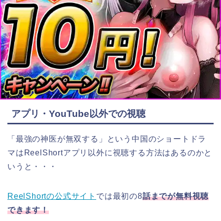
アプリ・YouTube以外での視聴
「最強の神医が無双する
」
という中国のショートドラ
マはReelShortアプリ以外に視聴する方法はあるのかと
いうと・・・
ReelShortの公式サイト
では最初の8
話までが無料視聴
できます！