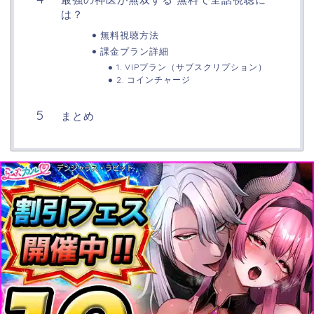
は？
無料視聴方法
課金プラン詳細
1. VIPプラン（サブスクリプション）
2. コインチャージ
まとめ