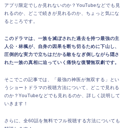
アプリ限定でしか見れないのか？YouTubeなどでも見
れるのか、どこで続きが見れるのか、ちょっと気にな
るところです。
このドラマは、一族を滅ぼされた過去を持つ最強の主
人公・林楓が、自身の因果を断ち切るために下山し、
圧倒的な実力で立ちはだかる敵をなぎ倒しながら隠さ
れた一族の真相に迫っていく痛快な復讐無双劇です。
そこでこの記事では、
「最強の神医が無双する
」
とい
うショートドラマの視聴方法について、どこで見れる
のか？YouTubeなどでも見れるのか、詳しく説明して
いきます！
さらに、全60話を無料でフル視聴する方法についても