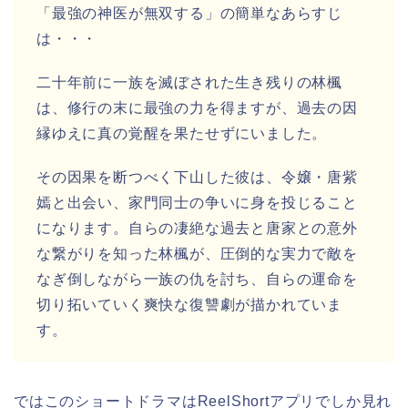
「最強の神医が無双する」の簡単なあらすじ
は・・・
二十年前に一族を滅ぼされた生き残りの林楓
は、修行の末に最強の力を得ますが、過去の因
縁ゆえに真の覚醒を果たせずにいました。
その因果を断つべく下山した彼は、令嬢・唐紫
嫣と出会い、家門同士の争いに身を投じること
になります。自らの凄絶な過去と唐家との意外
な繋がりを知った林楓が、圧倒的な実力で敵を
なぎ倒しながら一族の仇を討ち、自らの運命を
切り拓いていく爽快な復讐劇が描かれていま
す。
ではこのショートドラマはReelShortアプリでしか見れ