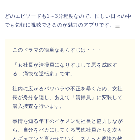
どのエピソードも1～3分程度なので、忙しい日々の中
でも気軽に視聴できるのが魅力のアプリです。
このドラマの簡単なあらすじは・・・
「女社長が清掃員になりすまして悪を成敗す
る、痛快な逆転劇」です。
社内に広がるパワハラや不正を暴くため、女社
長が身分を隠し、あえて「清掃員」に変装して
潜入捜査を行います。
事情を知る年下のイケメン副社長と協力しなが
ら、自分をバカにしてくる悪徳社員たちを次々
とギャフンと言わせていく、スカッと爽快な物