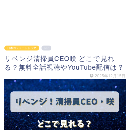
日本のショートドラマ
PR
リベンジ清掃員CEO咲 どこで見れ
る？無料全話視聴やYouTube配信は？
2025年12月15日