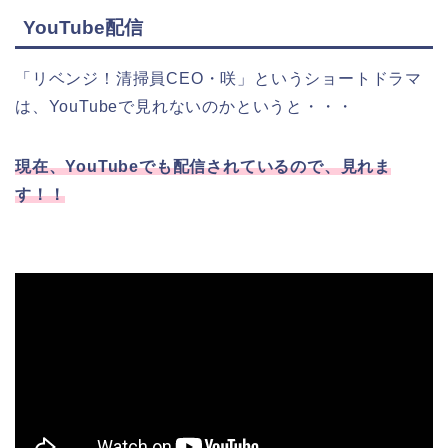
YouTube配信
「リベンジ！清掃員CEO・咲」というショートドラマ
は、YouTubeで見れないのかというと・・・
現在、YouTubeでも配信されているので、見れま
す！！