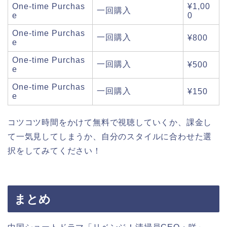
One-time Purchas
¥1,00
一回購入
e
0
One-time Purchas
一回購入
¥800
e
One-time Purchas
一回購入
¥500
e
One-time Purchas
一回購入
¥150
e
コツコツ時間をかけて無料で視聴していくか、課金し
て一気見してしまうか、自分のスタイルに合わせた選
択をしてみてください！
まとめ