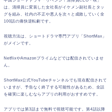
中国ショートドラマ「リベンジ！清掃員CEO・咲」
は、清掃員に変装した女社長がイケメン副社長とタッ
グを組み、社内の不正や悪人を次々と成敗していく全
100話の痛快逆転劇です。
視聴方法は、ショートドラマ専門アプリ「ShortMax」
がメインです。
NetflixやAmazonプライムなどでは配信されていませ
ん。
ShortMax公式YouTubeチャンネルでも現在配信されて
いますが、予告なく終了する可能性があるため、全話
を確実に楽しむならアプリの利用がおすすめです。
アプリでは第3話まで無料で視聴可能です。第4話以降