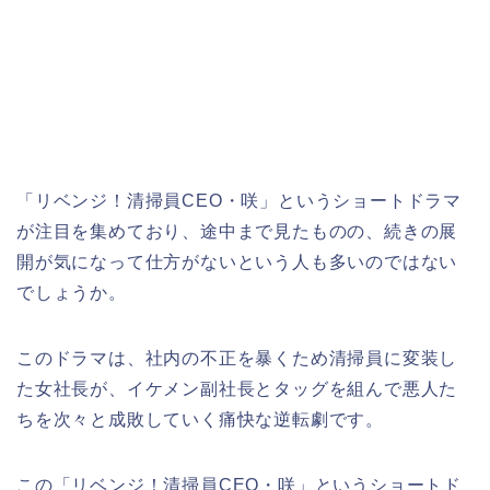
「リベンジ！清掃員CEO・咲」というショートドラマ
が注目を集めており、途中まで見たものの、続きの展
開が気になって仕方がないという人も多いのではない
でしょうか。
このドラマは、社内の不正を暴くため清掃員に変装し
た女社長が、イケメン副社長とタッグを組んで悪人た
ちを次々と成敗していく痛快な逆転劇です。
この「リベンジ！清掃員CEO・咲」
というショートド