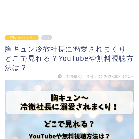
中国ショートドラマ
PR
胸キュン冷徹社長に溺愛されまくり
どこで見れる？YouTubeや無料視聴方
法は？
2026年6月23日
/
2026年6月24日