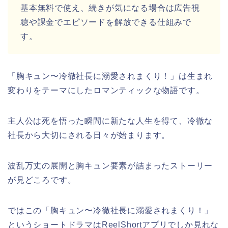
基本無料で使え、続きが気になる場合は広告視
聴や課金でエピソードを解放できる仕組みで
す。
「
胸キュン〜冷徹社長に溺愛されまくり！
」は生まれ
変わりをテーマにしたロマンティックな物語です。
主人公は死を悟った瞬間に新たな人生を得て、冷徹な
社長から大切にされる日々が始まります。
波乱万丈の展開と胸キュン要素が詰まったストーリー
が見どころです。
ではこの
「
胸キュン〜冷徹社長に溺愛されまくり！
」
という
ショートドラマはReelShortアプリでしか見れな