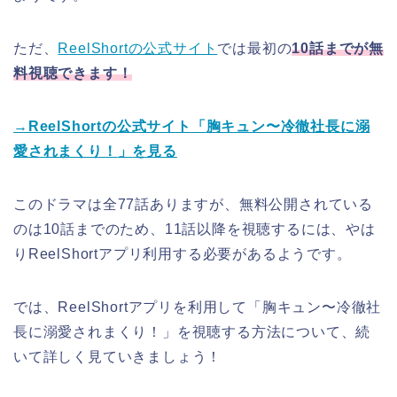
ただ、
ReelShortの公式サイト
では最初の
10話までが無
料視聴できます！
→ReelShortの公式サイト
「
胸キュン〜冷徹社長に溺
愛されまくり！
」
を見る
このドラマは全77話ありますが、無料公開されている
のは10話までのため、11話以降を視聴するには、やは
りReelShortアプリ利用する必要があるようです。
では、ReelShortアプリを利用して
「
胸キュン〜冷徹社
長に溺愛されまくり！
」
を視聴する方法について、続
いて詳しく見ていきましょう！