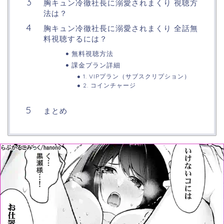
胸キュン冷徹社長に溺愛されまくり 視聴方
法は？
胸キュン冷徹社長に溺愛されまくり 全話無
料視聴するには？
無料視聴方法
課金プラン詳細
1. VIPプラン（サブスクリプション）
2. コインチャージ
まとめ