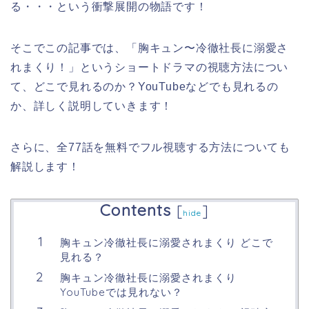
る・・・という衝撃展開の物語です！
そこでこの記事では、
「
胸キュン〜冷徹社長に溺愛さ
れまくり！
」
というショートドラマの視聴方法につい
て、どこで見れるのか？YouTubeなどでも見れるの
か、詳しく説明していきます！
さらに、全77話を無料でフル視聴する方法についても
解説します！
Contents
[
]
hide
胸キュン冷徹社長に溺愛されまくり どこで
見れる？
胸キュン冷徹社長に溺愛されまくり
YouTubeでは見れない？