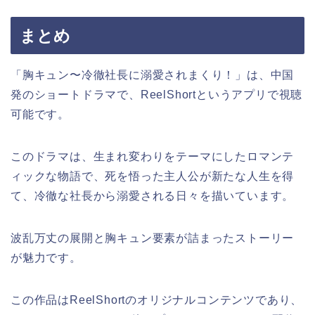
まとめ
「胸キュン〜冷徹社長に溺愛されまくり！」は、中国
発のショートドラマで、ReelShortというアプリで視聴
可能です。
このドラマは、生まれ変わりをテーマにしたロマンテ
ィックな物語で、死を悟った主人公が新たな人生を得
て、冷徹な社長から溺愛される日々を描いています。
波乱万丈の展開と胸キュン要素が詰まったストーリー
が魅力です。
この作品はReelShortのオリジナルコンテンツであり、