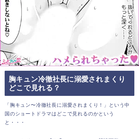
胸キュン冷徹社長に溺愛されまくり
どこで見れる？
「
胸キュン〜冷徹社長に溺愛されまくり！
」
という中
国のショートドラマはどこで見れるのかという
と・・・