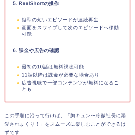
5. ReelShortの操作
縦型の短いエピソードが連続再生
画面をスワイプして次のエピソードへ移動
可能
6. 課金や広告の確認
最初の10話は無料視聴可能
11話以降は課金が必要な場合あり
広告視聴で一部コンテンツが無料になるこ
とも
この手順に沿って行けば、
「
胸キュン〜冷徹社長に溺
愛されまくり！
」
をスムーズに楽しむことができるは
ずです！