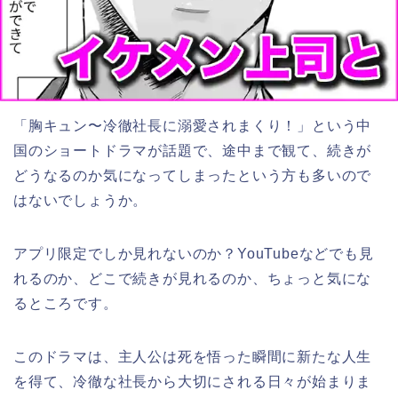
「
胸キュン〜冷徹社長に溺愛されまくり！
」
という中
国のショートドラマが話題で、途中まで観て、続きが
どうなるのか気になってしまったという方も多いので
はないでしょうか。
アプリ限定でしか見れないのか？YouTubeなどでも見
れるのか、どこで続きが見れるのか、ちょっと気にな
るところです。
このドラマは、
主人公は死を悟った瞬間に新たな人生
を得て、冷徹な社長から大切にされる日々が始まりま