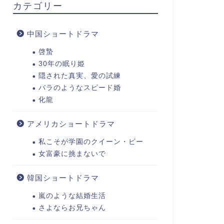
カテゴリー
中国ショートドラマ
啓蟄
30年の眠り姫
隠された真実、愛の試練
バラのようなスピード婚
化龍
アメリカショートドラマ
私こそが学園のクイーン・ビー
女富豪に挑まないで
韓国ショートドラマ
嵐のような結婚生活
さよならお兄ちゃん