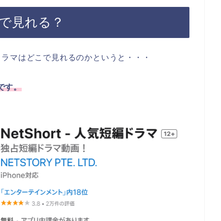
こで見れる？
ドラマはどこで見れるのかというと・・・
能です。