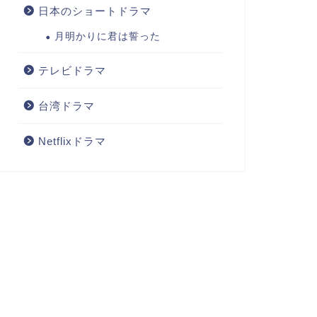
日本のショートドラマ
月明かりに君は誓った
テレビドラマ
台湾ドラマ
Netflixドラマ