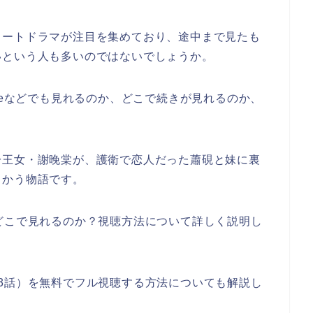
ョートドラマが注目を集めており、途中まで見たも
いという人も多いのではないでしょうか。
beなどでも見れるのか、どこで続きが見れるのか、
一王女・謝晚棠が、護衛で恋人だった蕭硯と妹に裏
向かう物語です。
どこで見れるのか？視聴方法について詳しく説明し
3話）を無料でフル視聴する方法についても解説し