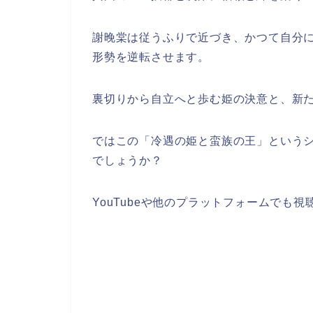
謝晚棠は従うふりで近づき、かつて自分に
形勢を逆転させます。
裏切りから自立へと歩む姫の決意と、新
ではこの「冷遇の姫と蛮族の王」
という
でしょうか？
YouTubeや他のプラットフォームでも