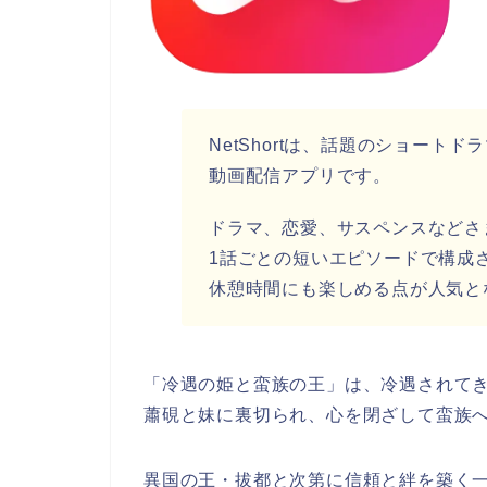
NetShortは、話題のショー
動画配信アプリです。
ドラマ、恋愛、サスペンスなどさ
1話ごとの短いエピソードで構成
休憩時間にも楽しめる点が人気と
「冷遇の姫と蛮族の王」は、冷遇されて
蕭硯と妹に裏切られ、心を閉ざして蛮族
異国の王・拔都と次第に信頼と絆を築く