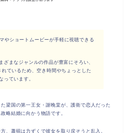
トドラマやショートムービーが手軽に視聴できる
まざまなジャンルの作品が豊富にそろい、
されているため、空き時間やちょっとした
なっています。
きた梁国の第一王女・謝晚棠が、護衛で恋人だった
へ政略結婚に向かう物語です。
一方、蕭硯は力ずくで彼女を取り戻そうと乱入。