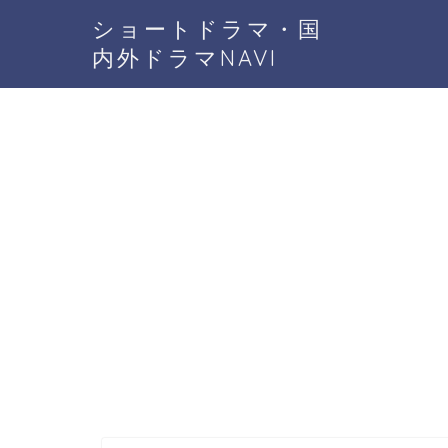
ショートドラマ・国
内外ドラマNAVI