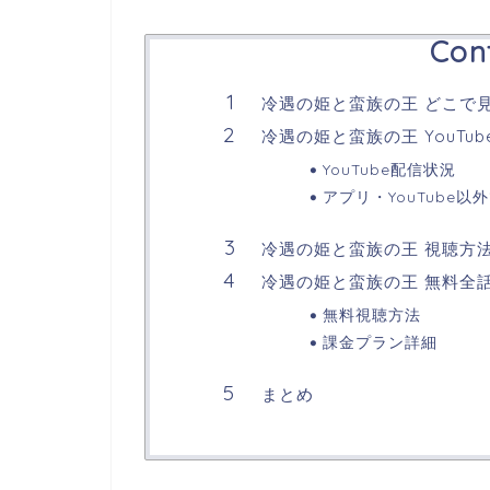
Con
冷遇の姫と蛮族の王 どこで
冷遇の姫と蛮族の王 YouTu
YouTube配信状況
アプリ・YouTube以
冷遇の姫と蛮族の王 視聴方
冷遇の姫と蛮族の王 無料全
無料視聴方法
課金プラン詳細
まとめ