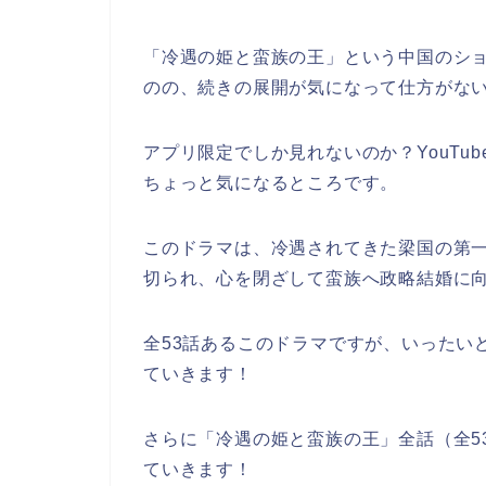
「冷遇の姫と蛮族の王」という中国のシ
のの、続きの展開が気になって仕方がな
アプリ限定でしか見れないのか？YouTu
ちょっと気になるところです。
このドラマは、冷遇されてきた梁国の第
切られ、心を閉ざして蛮族へ政略結婚に
全53話あるこのドラマですが、いったい
ていきます！
さらに「冷遇の姫と蛮族の王」全話（全5
ていきます！