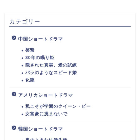
カテゴリー
中国ショートドラマ
啓蟄
30年の眠り姫
隠された真実、愛の試練
バラのようなスピード婚
化龍
アメリカショートドラマ
私こそが学園のクイーン・ビー
女富豪に挑まないで
韓国ショートドラマ