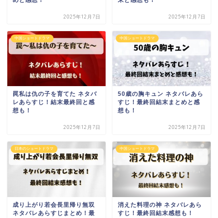
2025年12月7日
2025年12月7日
中国ショートドラマ
中国ショートドラマ
罠私は仇の子を育てた ネタバ
50歳の胸キュン ネタバレあら
レあらすじ！結末最終回と感
すじ！最終回結末まとめと感
想も！
想も！
2025年12月7日
2025年12月7日
日本のショートドラマ
中国ショートドラマ
成り上がり若会長里帰り無双
消えた料理の神 ネタバレあら
ネタバレあらすじまとめ！最
すじ！最終回結末感想も！