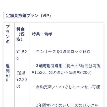
定額見放題プラン（VIP）
プ
料金
ラ
（税
特典・備考
ン
込）
名
・全シリーズを1週間ロック解除
¥1,52
0
・
3週間割引適用
（初めの3週間は毎週
週
間
¥1,520、次の週から毎週¥2,200）
(通常
VI
¥2,20
P
0)
・自動更新／いつでもキャンセル可能
・1年間すべてのシリーズのロックを