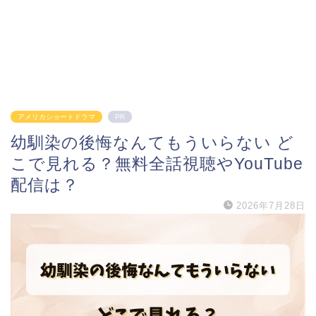
アメリカショートドラマ
PR
幼馴染の後悔なんてもういらない ど
こで見れる？無料全話視聴やYouTube
配信は？
2026年7月28日