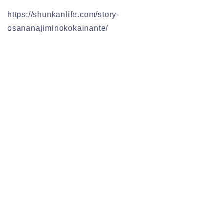
https://shunkanlife.com/story-
osananajiminokokainante/