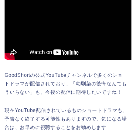
GoodShortの公式YouTubeチャンネルで多くのショー
トドラマが配信されており、「幼馴染の後悔なんても
ういらない」
も
、今後の配信に期待したいですね！
現在YouTube配信されているものショートドラマも、
予告なく終了する可能性もありますので、気になる場
合は、お早めに視聴することをお勧めします！