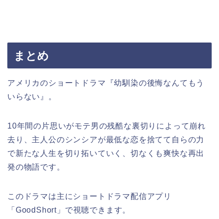
まとめ
アメリカのショートドラマ『幼馴染の後悔なんてもう
いらない』。
10年間の片思いがモテ男の残酷な裏切りによって崩れ
去り、主人公のシンシアが最低な恋を捨てて自らの力
で新たな人生を切り拓いていく、切なくも爽快な再出
発の物語です。
このドラマは主にショートドラマ配信アプリ
「GoodShort」で視聴できます。