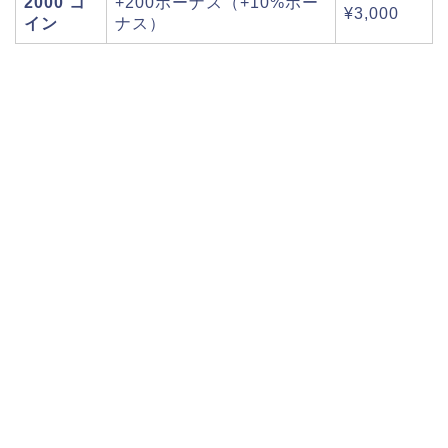
2000 コ
+200ボーナス（+10%ボー
¥3,000
イン
ナス）