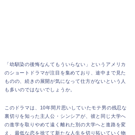
「幼馴染の後悔なんてもういらない」というアメリカ
の
ショートドラマが注目を集めており、途中まで見た
ものの、続きの展開が気になって仕方がないという人
も多いのではないでしょうか。
このドラマは、10年間片思いしていたモテ男の残忍な
裏切りを知った主人公・シンシアが、彼と同じ大学へ
の進学を取りやめて遠く離れた別の大学へと進路を変
え、最低な恋を捨てて新たな人生を切り拓いていく物