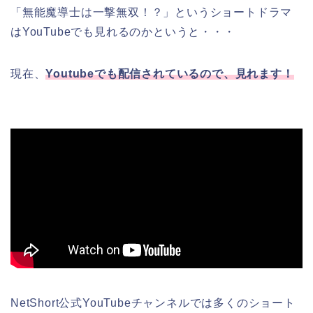
「無能魔導士は一撃無双！？」というショートドラマ
はYouTubeでも見れるのかというと・・・
現在、
Youtubeでも配信されているので、見れます！
NetShort公式YouTubeチャンネルでは多くのショート