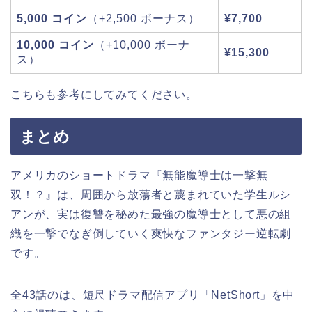
5,000 コイン
（+2,500 ボーナス）
¥7,700
10,000 コイン
（+10,000 ボーナ
¥15,300
ス）
こちらも参考にしてみてください。
まとめ
アメリカのショートドラマ『無能魔導士は一撃無
双！？』は、周囲から放蕩者と蔑まれていた学生ルシ
アンが、実は復讐を秘めた最強の魔導士として悪の組
織を一撃でなぎ倒していく爽快なファンタジー逆転劇
です。
全43話のは、短尺ドラマ配信アプリ「NetShort」を中