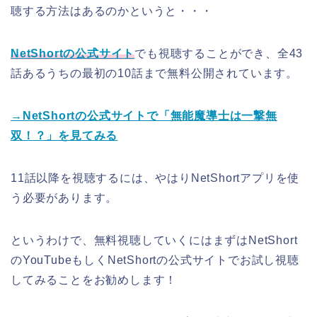
聴する方法はあるのかというと・・・
NetShort
の
公式サ
イ
ト
でも視聴することができ、全43
話あるうちの最初の10話まで無料公開されています。
→NetShortの公式サイトで「無能魔導士は一撃無
双！？」を見てみる
11話以降を視聴するには、やはりNetShortアプリを使
う必要があります。
というわけで、無料視聴していくにはまずはNetShort
のYouTubeもしくNetShortの公式サイトでお試し視聴
してみることをお勧めします！