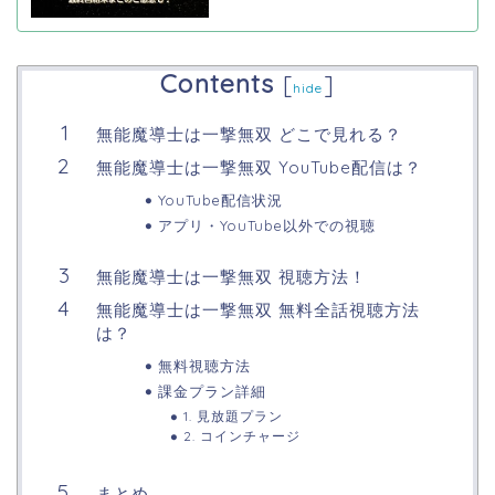
Contents
[
]
hide
無能魔導士は一撃無双 どこで見れる？
無能魔導士は一撃無双 YouTube配信は？
YouTube配信状況
アプリ・YouTube以外での視聴
無能魔導士は一撃無双 視聴方法！
無能魔導士は一撃無双 無料全話視聴方法
は？
無料視聴方法
課金プラン詳細
1. 見放題プラン
2. コインチャージ
まとめ