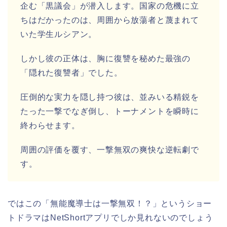
企む「黒議会」が潜入します。国家の危機に立
ちはだかったのは、周囲から放蕩者と蔑まれて
いた学生ルシアン。
しかし彼の正体は、胸に復讐を秘めた最強の
「隠れた復讐者」でした。
圧倒的な実力を隠し持つ彼は、並みいる精鋭を
たった一撃でなぎ倒し、トーナメントを瞬時に
終わらせます。
周囲の評価を覆す、一撃無双の爽快な逆転劇で
す。
ではこの「無能魔導士は一撃無双！？」
という
ショー
トドラマはNetShortアプリでしか見れないのでしょう