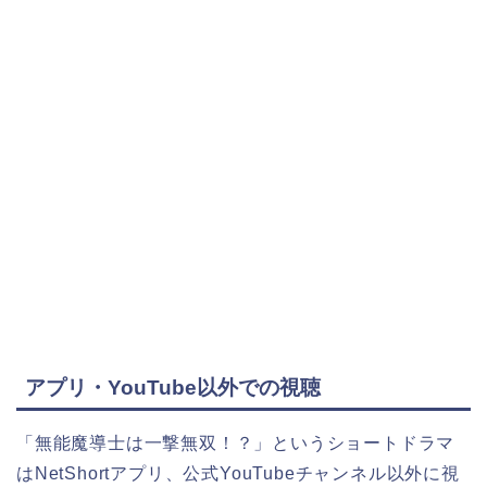
アプリ・YouTube以外での視聴
「無能魔導士は一撃無双！？」というショート
ドラマ
はNetShortアプリ、公式YouTubeチャンネル以外に視