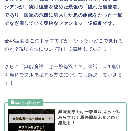
シアンが、実は復讐を秘めた最強の「隠れた復讐者」
であり、国家の危機に潜入した悪の組織をたった一撃
でなぎ倒していく爽快なファンタジー逆転劇です。
全43話あるこのドラマですが、いったいどこで見れる
のか？視聴方法について詳しく説明していきます！
さらに「無能魔導士は一撃無双！？」全話（全43話）
を無料でフル視聴する方法についても解説していきま
す！
無能魔導士は一撃無双 ネタバレ
あらすじ！最終回結末まとめと
感想も！