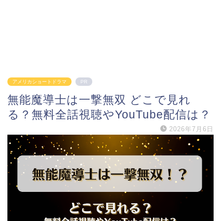
アメリカショートドラマ
PR
無能魔導士は一撃無双 どこで見れ
る？無料全話視聴やYouTube配信は？
2026年7月6日