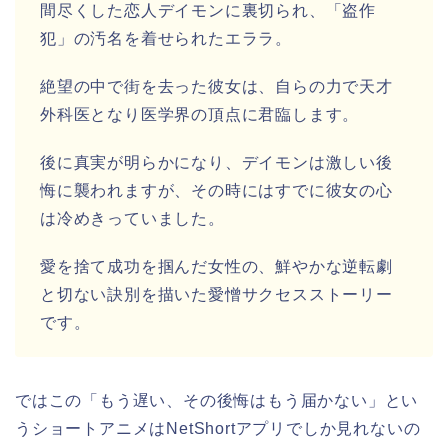
間尽くした恋人デイモンに裏切られ、「盗作
犯」の汚名を着せられたエララ。
絶望の中で街を去った彼女は、自らの力で天才
外科医となり医学界の頂点に君臨します。
後に真実が明らかになり、デイモンは激しい後
悔に襲われますが、その時にはすでに彼女の心
は冷めきっていました。
愛を捨て成功を掴んだ女性の、鮮やかな逆転劇
と切ない訣別を描いた愛憎サクセスストーリー
です。
ではこの「もう遅い、その後悔はもう届かない
」
とい
うショートアニメ
はNetShortアプリでしか見れないの