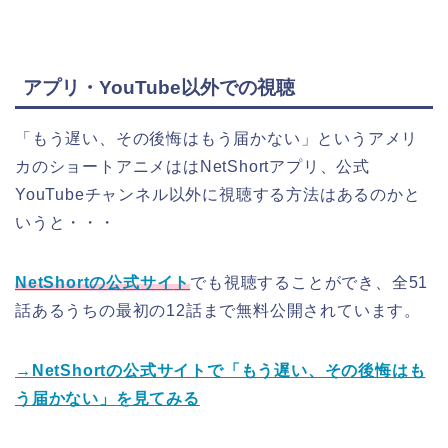
アプリ・YouTube以外での視聴
「もう遅い、その後悔はもう届かない
」
というアメリ
カのショートアニメははNetShortアプリ、公式
YouTubeチャンネル以外に視聴する方法はあるのかと
いうと・・・
NetShortの公式サ
イ
ト
でも視聴することができ、全51
話あるうちの最初の12話まで無料公開されています。
→NetShortの公式サイトで「もう遅い、その後悔はも
う届かない
」
を見てみる