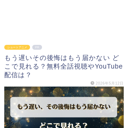
ショートアニメ
PR
もう遅いその後悔はもう届かない ど
こで見れる？無料全話視聴やYouTube
配信は？
2026年5月12日