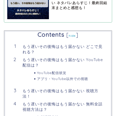
い ネタバレあらすじ！最終回結
末まとめと感想も！
Contents
[
]
hide
もう遅いその後悔はもう届かない どこで見
れる？
もう遅いその後悔はもう届かない YouTube
配信は？
YouTube配信状況
アプリ・YouTube以外での視聴
もう遅いその後悔はもう届かない 視聴方
法！
もう遅いその後悔はもう届かない 無料全話
視聴方法は？