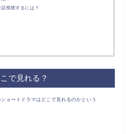
全話視聴するには？
どこで見れる？
のショートドラマはどこで見れるのかという