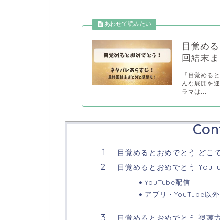
目覚める
回結末ま
「目覚める
んな展開を迎
ラマは...
Con
目覚めるとおめでとう どこ
目覚めるとおめでとう YouT
YouTube配信
アプリ・YouTube以
目覚めるとおめでとう 視聴