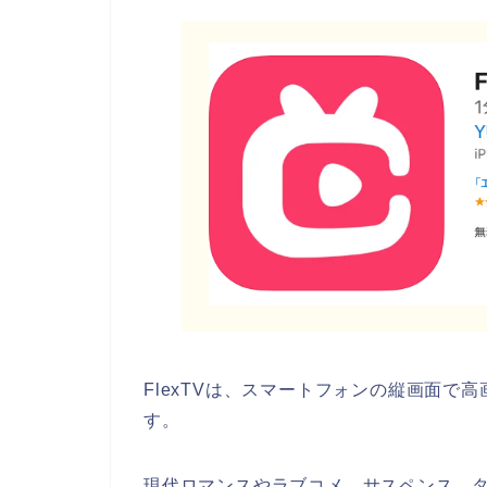
FlexTVは、スマートフォンの縦画面で
す。
現代ロマンスやラブコメ、サスペンス、