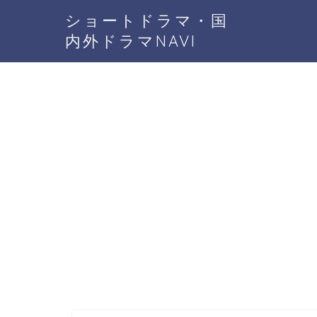
ショートドラマ・国
内外ドラマNAVI