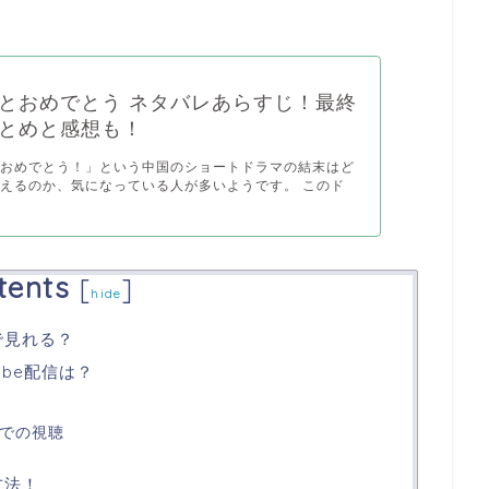
とおめでとう ネタバレあらすじ！最終
とめと感想も！
とおめでとう！」という中国のショートドラマの結末はど
えるのか、気になっている人が多いようです。 このド
tents
[
]
hide
で見れる？
ube配信は？
外での視聴
方法！