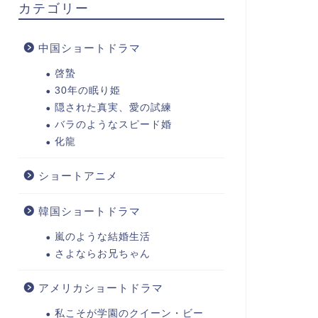
カテゴリー
中国ショートドラマ
啓蟄
30年の眠り姫
隠された真実、愛の試練
バラのようなスピード婚
化龍
ショートアニメ
韓国ショートドラマ
嵐のような結婚生活
さよならお兄ちゃん
アメリカショートドラマ
私こそが学園のクイーン・ビー