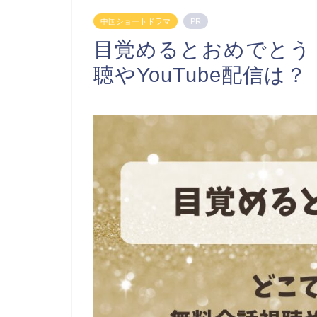
中国ショートドラマ
PR
目覚めるとおめでとう
聴やYouTube配信は？