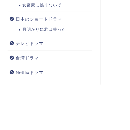
女富豪に挑まないで
日本のショートドラマ
月明かりに君は誓った
テレビドラマ
台湾ドラマ
Netflixドラマ