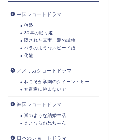
中国ショートドラマ
啓蟄
30年の眠り姫
隠された真実、愛の試練
バラのようなスピード婚
化龍
アメリカショートドラマ
私こそが学園のクイーン・ビー
女富豪に挑まないで
韓国ショートドラマ
嵐のような結婚生活
さよならお兄ちゃん
日本のショートドラマ