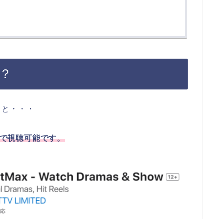
？
うと・・・
」で視聴可能です。