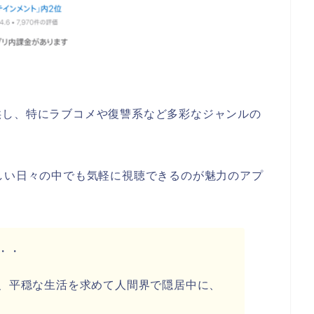
供し、特にラブコメや復讐系など多彩なジャンルの
しい日々の中でも気軽に視聴できるのが魅力のアプ
・・
、平穏な生活を求めて人間界で隠居中に、