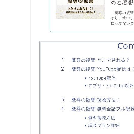
めと感想
「魔尊の復
きり、途中
仕方がないと.
Con
魔尊の復讐 どこで見れる？
魔尊の復讐 YouTube配信は
YouTube配信
アプリ・YouTube以
魔尊の復讐 視聴方法！
魔尊の復讐 無料全話フル視
無料視聴方法
課金プラン詳細