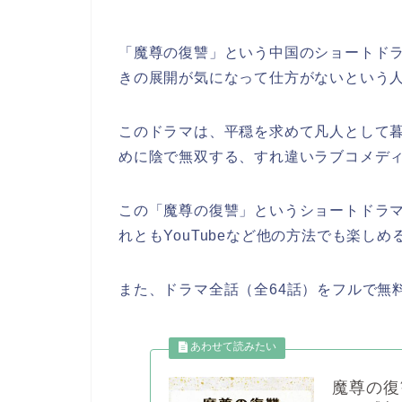
「魔尊の復讐」という中国のショートド
きの展開が気になって仕方がないという
このドラマは、平穏を求めて凡人として
めに陰で無双する、すれ違いラブコメデ
この「魔尊の復讐」
というショートドラ
れともYouTubeなど他の方法でも楽し
また、ドラマ全話（全64話）をフルで無
魔尊の復