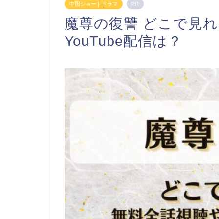
中国ショートドラマ
PR
魔尊の復讐 どこで見
YouTube配信は？