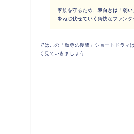
家族を守るため、
表向きは「弱い
をねじ伏せていく
爽快なファンタ
ではこの「魔尊の復讐」ショートドラマ
く見ていきましょう！