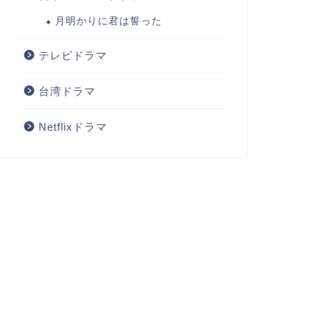
月明かりに君は誓った
テレビドラマ
台湾ドラマ
Netflixドラマ