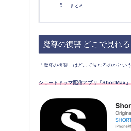
まとめ
魔尊の復讐 どこで見れる
「魔尊の復讐」はどこで見れるのかとい
ショートドラマ配信アプリ「ShortMax