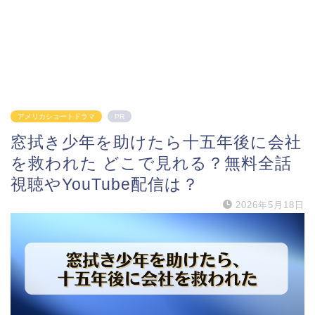
アメリカショートドラマ
PR
窓拭き少年を助けたら十五年後に会社
を救われた どこで見れる？無料全話
視聴やYouTube配信は？
2026年5月18日