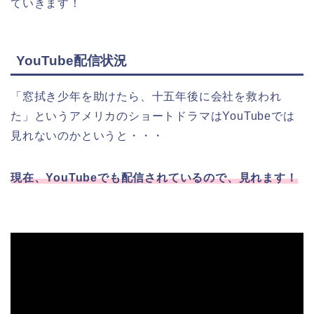
ていきます！
YouTube配信状況
「窓拭き少年を助けたら、十五年後に会社を救われ
た」というアメリカ
の
ショートドラマはYouTubeでは
見れないのかというと・・・
現在、YouTubeでも配信されているので、見れます！