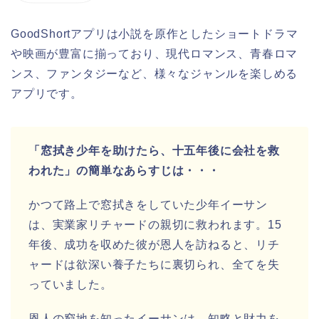
GoodShortアプリは小説を原作としたショートドラマ
や映画が豊富に揃っており、現代ロマンス、青春ロマ
ンス、ファンタジーなど、様々なジャンルを楽しめる
アプリです。
「窓拭き少年を助けたら、十五年後に会社を救
われた」の簡単なあらすじは・・・
かつて路上で窓拭きをしていた少年イーサン
は、実業家リチャードの親切に救われます。15
年後、成功を収めた彼が恩人を訪ねると、リチ
ャードは欲深い養子たちに裏切られ、全てを失
っていました。
恩人の窮地を知ったイーサンは、知略と財力を