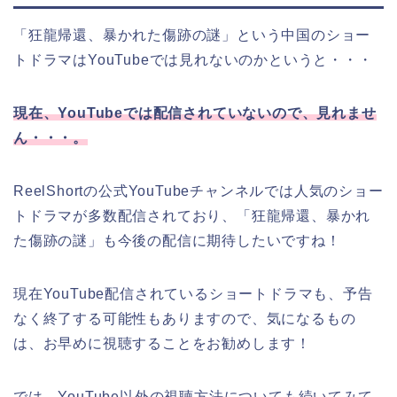
「狂龍帰還、暴かれた傷跡の謎
」
という中国のショー
トドラマはYouTubeでは見れないのかというと・・・
現在、YouTubeでは配信されていないので、見れませ
ん・・・。
ReelShortの公式YouTubeチャンネルでは人気のショー
トドラマが多数配信されており、
「狂龍帰還、暴かれ
た傷跡の謎
」
も今後の配信に期待したいですね！
現在YouTube配信されているショートドラマも、予告
なく終了する可能性もありますので、気になるもの
は、お早めに視聴することをお勧めします！
では、YouTube以外の視聴方法についても続いてみて