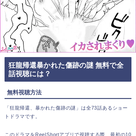
狂龍帰還暴かれた傷跡の謎 無料で全
話視聴には？
無料視聴方法
「狂龍帰還、暴かれた傷跡の謎
」
は全73話あるショー
トドラマです。
このドラマをReelShortアプリで視聴する際、最初の10