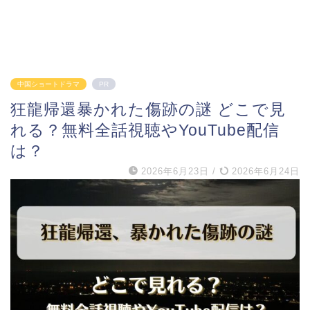
中国ショートドラマ
PR
狂龍帰還暴かれた傷跡の謎 どこで見
れる？無料全話視聴やYouTube配信
は？
2026年6月23日
/
2026年6月24日