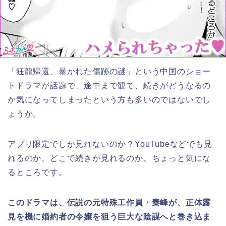
「狂龍帰還、暴かれた傷跡の謎
」
という中国のショー
トドラマが話題で、途中まで観て、続きがどうなるの
か気になってしまったという方も多いのではないでし
ょうか。
アプリ限定でしか見れないのか？YouTubeなどでも見
れるのか、どこで続きが見れるのか、ちょっと気にな
るところです。
このドラマは、伝説の元特殊工作員・秦峰が、正体露
見を機に婚約者の令嬢を狙う巨大な陰謀へと巻き込ま