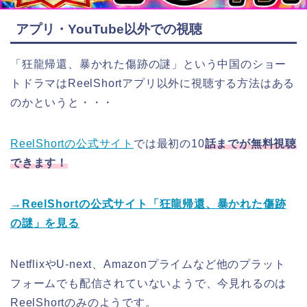
アプリ・YouTube以外での視聴
「狂龍帰還、暴かれた傷跡の謎
」
という中国のショー
トドラマはReelShortアプリ以外に視聴する方法はある
のかというと・・・
ReelShortの公式サイト
では最初の10
話までが無料視聴
できます！
→ReelShortの公式サイト
「狂龍帰還、暴かれた
傷跡
の謎
」
を見る
NetflixやU-next、Amazonプライムなど他のプラット
フォームでも配信されていないようで、今見れるのは
ReelShortのみのようです。