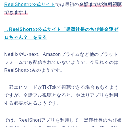
ReelShortの公式サイト
では最初の
９話までが無料視聴
できます！
→ReelShortの公式サイト
「黒澤社長のちび娘金運ゼ
ロちゃん？
」
を見る
NetflixやU-next、Amazonプライムなど他のプラット
フォームでも配信されていないようで、今見れるのは
ReelShortのみのようです。
一部エピソードがTikTokで視聴できる場合もあるよう
ですが、全話フル視聴となると、やはりアプリを利用
する必要があるようです。
では、ReelShortアプリを利用して
「黒澤社長のちび娘