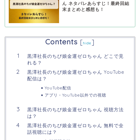
ん ネタバレあらすじ！最終回結
末まとめと感想も！
Contents
[
]
hide
黒澤社長のちび娘金運ゼロちゃん どこで見
れる？
黒澤社長のちび娘金運ゼロちゃん YouTube
配信は？
YouTube配信
アプリ・YouTube以外での視聴
黒澤社長のちび娘金運ゼロちゃん 視聴方法
は？
黒澤社長のちび娘金運ゼロちゃん 無料で全
話視聴には？