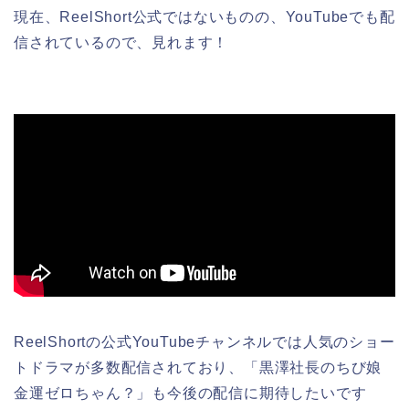
現在、ReelShort公式ではないものの、YouTubeでも配
信されているので、見れます！
ReelShortの公式YouTubeチャンネルでは人気のショー
トドラマが多数配信されており、
「黒澤社長のちび娘
金運ゼロちゃん？
」
も今後の配信に期待したいです