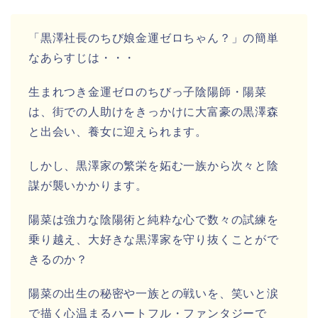
「黒澤社長のちび娘金運ゼロちゃん？」の簡単
なあらすじ
は・・・
生まれつき金運ゼロのちびっ子陰陽師・陽菜
は、街での人助けをきっかけに大富豪の黒澤森
と出会い、養女に迎えられます。
しかし、黒澤家の繁栄を妬む一族から次々と陰
謀が襲いかかります。
陽菜は強力な陰陽術と純粋な心で数々の試練を
乗り越え、大好きな黒澤家を守り抜くことがで
きるのか？
陽菜の出生の秘密や一族との戦いを、笑いと涙
で描く心温まるハートフル・ファンタジーで