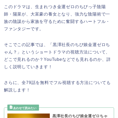
このドラマは、生まれつき金運ゼロのちびっ子陰陽
師・陽菜が、大富豪の養女となり、強力な陰陽術で一
族の陰謀から家族を守るために奮闘するハートフル・
ファンタジーです。
そこでこの記事では、
「黒澤社長のちび娘金運ゼロち
ゃん？
」
というショートドラマの視聴方法について、
どこで見れるのか？YouTubeなどでも見れるのか、詳
しく説明していきます！
さらに、全79話を無料でフル視聴する方法についても
解説します！
黒澤社長のちび娘金運ゼロちゃ