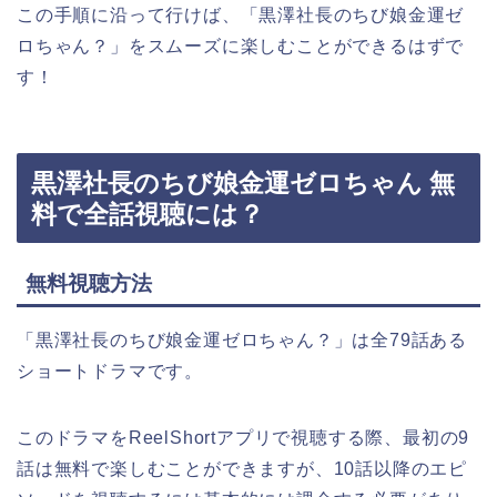
この手順に沿って行けば、
「黒澤社長のちび娘金運ゼ
ロちゃん？
」
をスムーズに楽しむことができるはずで
す！
黒澤社長のちび娘金運ゼロちゃん 無
料で全話視聴には？
無料視聴方法
「黒澤社長のちび娘金運ゼロちゃん？
」
は全79話ある
ショートドラマです。
このドラマをReelShortアプリで視聴する際、最初の9
話は無料で楽しむことができますが、10話以降のエピ