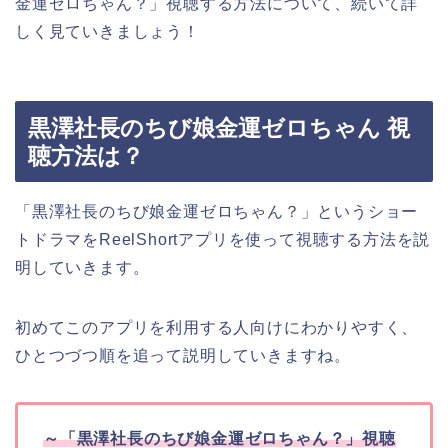
金運ゼロちゃん？
」
視聴する方法について、続いて詳
しく見ていきましょう！
黒澤社長のちび娘金運ゼロちゃん 視
聴方法は？
「黒澤社長のちび娘金運ゼロちゃん？
」
というショー
トドラマをReelShortアプリを使って視聴する方法を説
明していきます。
初めてこのアプリを利用する人向けにわかりやすく、
ひとつづつ順を追って説明していきますね。
～
「黒澤社長のちび娘金運ゼロちゃん？
」
視聴