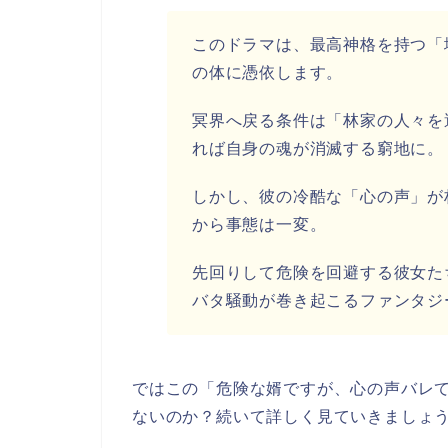
このドラマは、最高神格を持つ「
の体に憑依します。
冥界へ戻る条件は「林家の人々を
れば自身の魂が消滅する窮地に。
しかし、彼の冷酷な「心の声」が
から事態は一変。
先回りして危険を回避する彼女た
バタ騒動が巻き起こるファンタジ
ではこの「危険な婿ですが、心の声バレてま
ないのか？続いて詳しく見ていきましょ