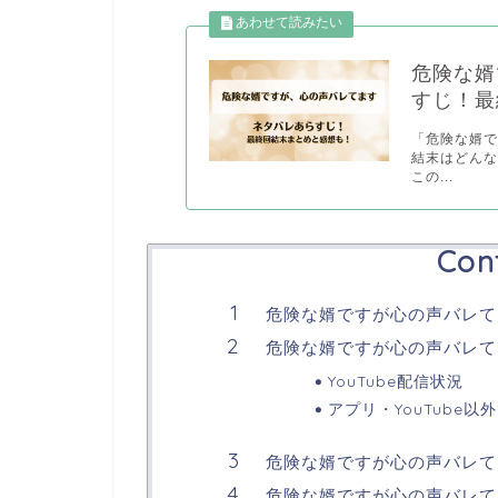
危険な婿
すじ！最
「危険な婿
結末はどん
この...
Con
危険な婿ですが心の声バレて
危険な婿ですが心の声バレてます
YouTube配信状況
アプリ・YouTube以
危険な婿ですが心の声バレて
危険な婿ですが心の声バレて