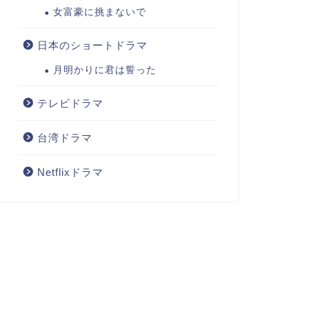
女富豪に挑まないで
日本のショートドラマ
月明かりに君は誓った
テレビドラマ
台湾ドラマ
Netflixドラマ