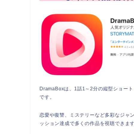
DramaBoxは、1話1～2分の縦型シ
です。
恋愛や復讐、ミステリーなど多彩なジャ
ッション達成で多くの作品を視聴できま