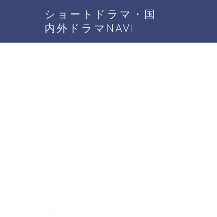
ショートドラマ・国
内外ドラマNAVI