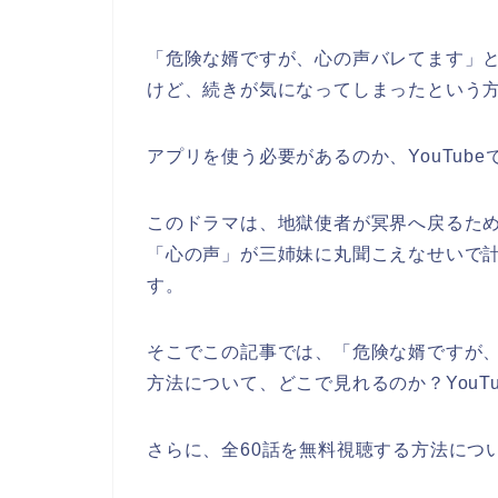
「危険な婿ですが、心の声バレてます」
けど、続きが気になってしまったという
アプリを使う必要があるのか、YouTub
このドラマは、地獄使者が冥界へ戻るた
「心の声」が三姉妹に丸聞こえなせいで
す。
そこでこの記事では、「危険な婿ですが
方法について、どこで見れるのか？YouT
さらに、全60話を無料視聴する方法につ