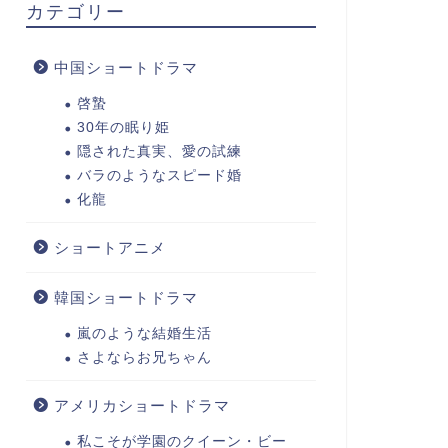
カテゴリー
中国ショートドラマ
啓蟄
30年の眠り姫
隠された真実、愛の試練
バラのようなスピード婚
化龍
ショートアニメ
韓国ショートドラマ
嵐のような結婚生活
さよならお兄ちゃん
アメリカショートドラマ
私こそが学園のクイーン・ビー