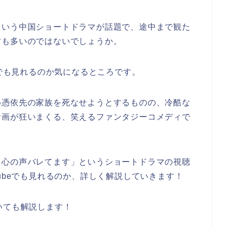
という中国ショートドラマが話題で、途中まで観た
方も多いのではないでしょうか。
eでも見れるのか気になるところです。
め憑依先の家族を死なせようとするものの、冷酷な
計画が狂いまくる、笑えるファンタジーコメディで
、心の声バレてます」というショートドラマの視聴
ubeでも見れるのか、詳しく解説していきます！
いても解説します！