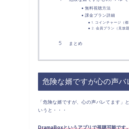
無料視聴方法
課金プラン詳細
1. コインチャージ（
2. 会員プラン（見放
まとめ
危険な婿ですが心の声バ
「危険な婿ですが、心の声バレてます」
いうと・・・
DramaBoxというアプリで視聴可能です