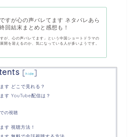
ですが心の声バレてます ネタバレあら
終回結末まとめと感想も！
ですが、心の声バレてます」という中国ショートドラマの
な展開を迎えるのか、気になっている人が多いようです。
tents
[
]
hide
ます どこで見れる？
 YouTube配信は？
外での視聴
ます 視聴方法！
ます 無料で全話視聴する方法