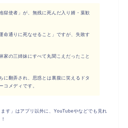
地獄使者」が、無残に死んだ入り婿・葉歓
運命通りに死なせること」ですが、失敗す
林家の三姉妹にすべて丸聞こえだったこと
ちに翻弄され、思惑とは裏腹に笑えるドタ
ーコメディです。
す」はアプリ以外に、YouTubeやなどでも見れ
う！