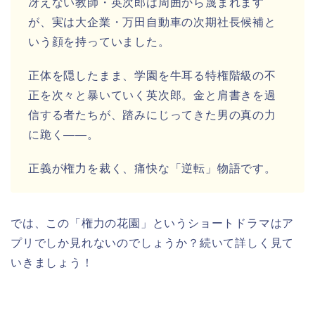
冴えない教師・英次郎は周囲から蔑まれます
が、実は大企業・万田自動車の次期社長候補と
いう顔を持っていました。
正体を隠したまま、学園を牛耳る特権階級の不
正を次々と暴いていく英次郎。金と肩書きを過
信する者たちが、踏みにじってきた男の真の力
に跪く――。
正義が権力を裁く、痛快な「逆転」物語です。
では、この「権力の花園」というショートドラマはア
プリでしか見れないのでしょうか？続いて詳しく見て
いきましょう！