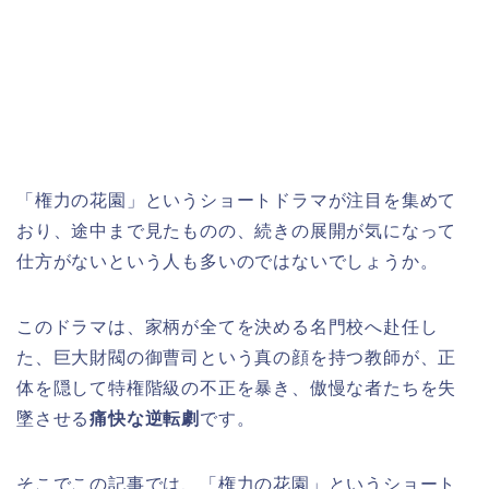
「権力の花園」というショートドラマが注目を集めて
おり、途中まで見たものの、続きの展開が気になって
仕方がないという人も多いのではないでしょうか。
このドラマは、家柄が全てを決める名門校へ赴任し
た、巨大財閥の御曹司という真の顔を持つ教師が、正
体を隠して特権階級の不正を暴き、傲慢な者たちを失
墜させる
痛快な逆転劇
です。
そこでこの記事では、「権力の花園」というショート