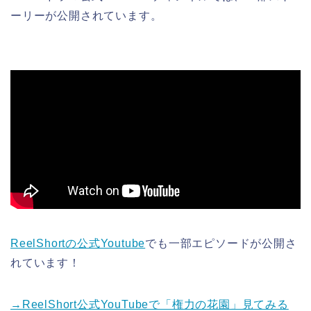
ーリーが公開されています。
ReelShortの公式Youtube
でも一部エピソードが公開さ
れています！
→ReelShort公式YouTubeで「権力の花園」見てみる