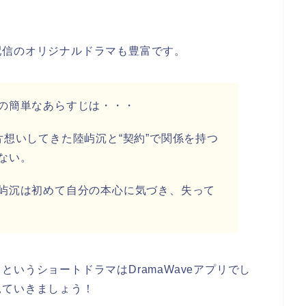
配信のオリジナルドラマも豊富です。
の簡単なあらすじは・・・
想いしてきた陸屿沉と“契約”で関係を持つ
ない。
屿沉は初めて自分の本心に気づき、失って
いうショートドラマはDramaWaveアプリでし
見ていきましょう！