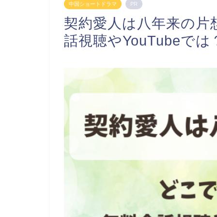
中国ショートドラマ
PR
契約愛人は八年来の片
話視聴やYouTubeでは