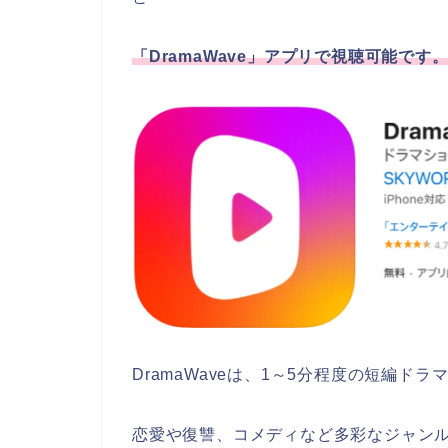
「DramaWave」アプリで視聴可能です
DramaWaveは、1～5分程度の短編
恋愛や復讐、コメディなど多彩なジャンルの