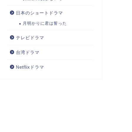
日本のショートドラマ
月明かりに君は誓った
テレビドラマ
台湾ドラマ
Netflixドラマ