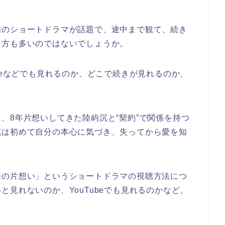
国のショートドラマが話題で、途中まで観て、続き
う方も多いのではないでしょうか。
beなどでも見れるのか、どこで続きが見れるのか、
、8年片想いしてきた陸屿沉と“契約”で関係を持つ
沉は初めて自分の本心に気づき、失ってから愛を知
来の片想い」というショートドラマの視聴方法につ
見れないのか、YouTubeでも見れるのかなど、