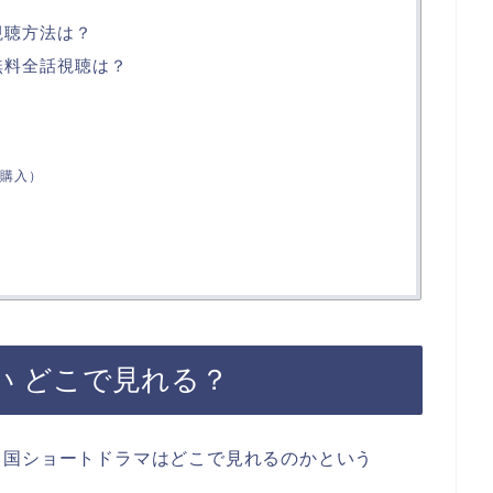
視聴方法は？
無料全話視聴は？
購入）
い どこで見れる？
中国ショートドラマはどこで見れるのかという