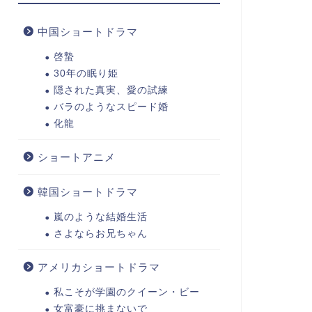
中国ショートドラマ
啓蟄
30年の眠り姫
隠された真実、愛の試練
バラのようなスピード婚
化龍
ショートアニメ
韓国ショートドラマ
嵐のような結婚生活
さよならお兄ちゃん
アメリカショートドラマ
私こそが学園のクイーン・ビー
女富豪に挑まないで