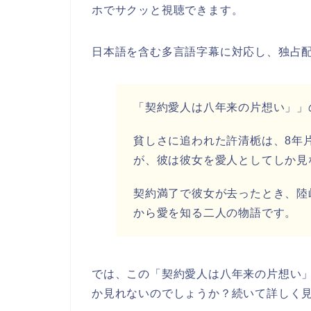
ホでサクッと視聴できます。
日本語を含む多言語字幕に対応し、独占
「契約愛人は八年来の片想い」」
貧しさに追われた許清栀は、8年片
が、彼は彼女を愛人としてしか見
契約満了で彼女が去ったとき、陸
から愛を知る二人の物語です。
では、この「契約愛人は八年来の片想い」と
か見れないのでしょうか？続いて詳しく