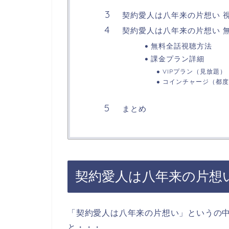
契約愛人は八年来の片想い 
契約愛人は八年来の片想い 
無料全話視聴方法
課金プラン詳細
VIPプラン（見放題）
コインチャージ（都度
まとめ
契約愛人は八年来の片想
「契約愛人は八年来の片想い」というの
と・・・