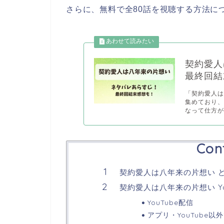
さらに、無料で全80話を視聴する方法に
契約愛人
最終回結
「契約愛人
集めており
なって仕方が.
Con
契約愛人は八年来の片想い 
契約愛人は八年来の片想い Yo
YouTube配信
アプリ・YouTube以