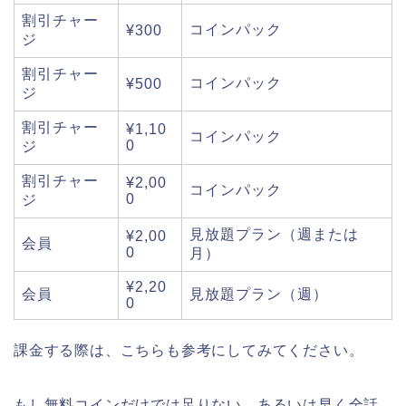
割引チャー
コインパック
¥300
ジ
割引チャー
コインパック
¥500
ジ
割引チャー
¥1,10
コインパック
0
ジ
割引チャー
¥2,00
コインパック
0
ジ
見放題プラン（週または
¥2,00
会員
0
月）
¥2,20
会員
見放題プラン（週）
0
課金する際は、こちらも参考にしてみてください。
もし無料コインだけでは足りない、あるいは早く全話