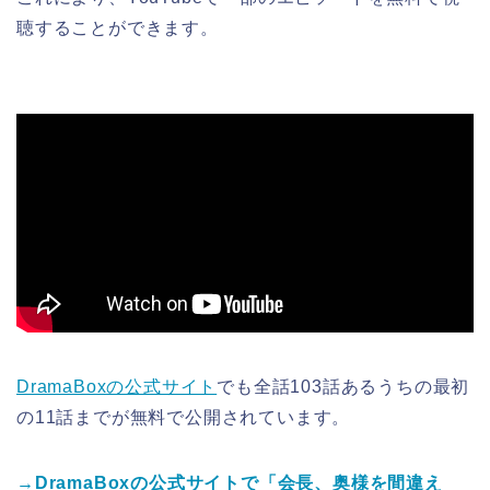
聴することができます。
DramaBoxの公式サイト
でも全話103話あるうちの最初
の11話までが無料で公開されています。
→DramaBoxの公式サイトで「会長、奥様を間違え