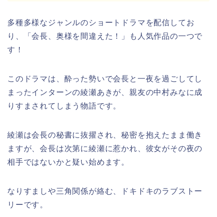
多種多様なジャンルのショートドラマを配信してお
り、「会長、奥様を間違えた！」も人気作品の一つで
す！
このドラマは、酔った勢いで会長と一夜を過ごしてし
まったインターンの綾瀬あきが、親友の中村みなに成
りすまされてしまう物語です。
綾瀬は会長の秘書に抜擢され、秘密を抱えたまま働き
ますが、会長は次第に綾瀬に惹かれ、彼女がその夜の
相手ではないかと疑い始めます。
なりすましや三角関係が絡む、ドキドキのラブストー
リーです。