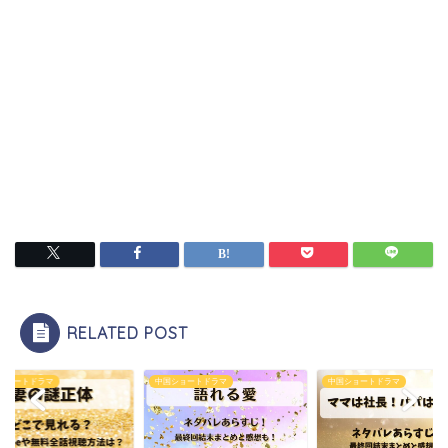
RELATED POST
ショートドラマ
中国ショートドラマ
中国ショートドラマ