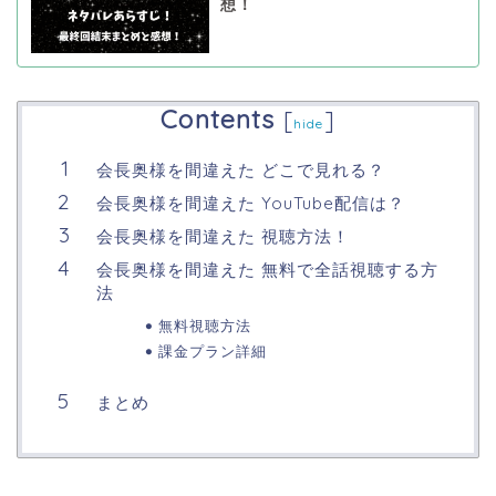
想！
Contents
[
]
hide
会長奥様を間違えた どこで見れる？
会長奥様を間違えた YouTube配信は？
会長奥様を間違えた 視聴方法！
会長奥様を間違えた 無料で全話視聴する方
法
無料視聴方法
課金プラン詳細
まとめ