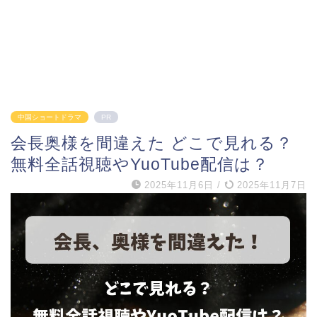
中国ショートドラマ
PR
会長奥様を間違えた どこで見れる？
無料全話視聴やYuoTube配信は？
2025年11月6日
/
2025年11月7日