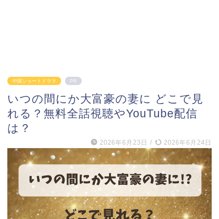
中国ショートドラマ
PR
いつの間にか大富豪の妻に どこで見
れる？無料全話視聴やYouTube配信
は？
2026年6月23日
/
2026年6月24日