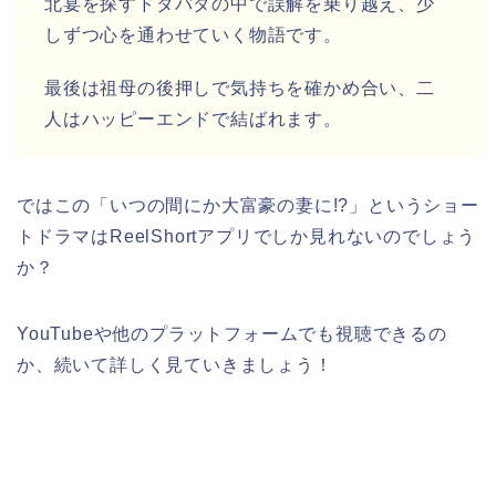
北宴を探すドタバタの中で誤解を乗り越え、少
しずつ心を通わせていく物語です。
最後は祖母の後押しで気持ちを確かめ合い、二
人はハッピーエンドで結ばれます。
ではこの
「いつの間にか大富豪の妻に!?
」
という
ショー
トドラマはReelShortアプリでしか見れないのでしょう
か？
YouTubeや他のプラットフォームでも視聴できるの
か、続いて詳しく見ていきましょう！