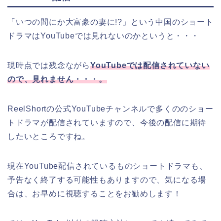
「いつの間にか大富豪の妻に!?
」
という
中国のショート
ドラマ
はYouTubeでは見れないのかというと・・・
現時点では残念ながら
YouTubeでは配信されていない
ので、見れません・・・。
ReelShortの公式YouTubeチャンネルで多くののショー
トドラマが配信されていますので、今後の配信に期待
したいところですね。
現在YouTube配信されているものショートドラマも、
予告なく終了する可能性もありますので、気になる場
合は、お早めに視聴することをお勧めします！