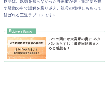
物語は、既婚を知らなかった許南歌が夫・霍北宴を探
す騒動の中で誤解を乗り越え、祖母の後押しもあって
結ばれる王道ラブコメです♪
いつの間にか大富豪の妻に ネタ
バレあらすじ！最終回結末まと
めと感想も！