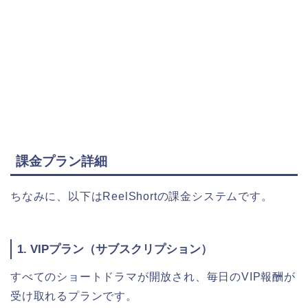
課金プラン詳細
ちなみに、以下はReelShortの課金システムです。
1. VIPプラン（サブスクリプション）
すべてのショートドラマが開放され、毎日のVIP報酬が
受け取れるプランです。