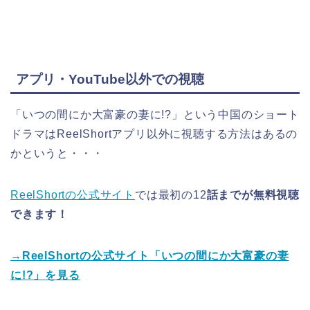
アプリ・YouTube以外での視聴
「いつの間にか大富豪の妻に!?」という中国のショート
ドラマ
はReelShortアプリ以外に視聴する方法はあるの
かというと・・・
ReelShortの公式サイト
では最初の12
話までが無料視聴
できます！
→ReelShortの公式サイト
「いつの間にか大富豪の妻
に!?
」
を見る