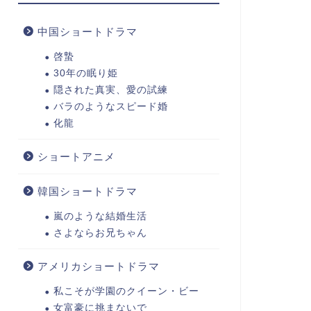
中国ショートドラマ
啓蟄
30年の眠り姫
隠された真実、愛の試練
バラのようなスピード婚
化龍
ショートアニメ
韓国ショートドラマ
嵐のような結婚生活
さよならお兄ちゃん
アメリカショートドラマ
私こそが学園のクイーン・ビー
女富豪に挑まないで