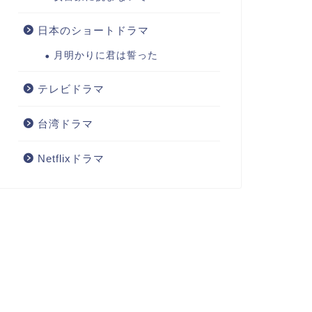
日本のショートドラマ
月明かりに君は誓った
テレビドラマ
台湾ドラマ
Netflixドラマ