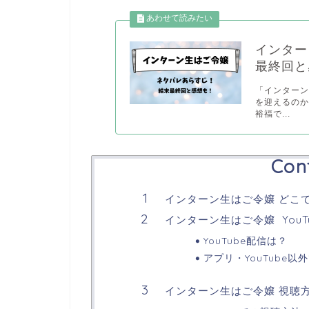
インター
最終回と
「インター
を迎えるのか
裕福で...
Con
インターン生はご令嬢 どこ
インターン生はご令嬢 YouT
YouTube配信は？
アプリ・YouTube以
インターン生はご令嬢 視聴