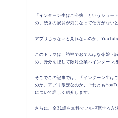
「インターン生はご令嬢」というショー
の、続きの展開が気になって仕方がない
アプリじゃないと見れないのか、YouTu
このドラマ
は、裕福でおてんばな令嬢・
め、身分を隠して敵対企業へインターン
そこでこの記事では、
「インターン生は
のか、アプリ限定なのか、それともYouT
について詳しく紹介します。
さらに、全31話を無料でフル視聴する方