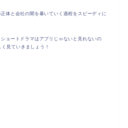
の正体と会社の闇を暴いていく過程をスピーディに
うショートドラマはアプリじゃないと見れないの
詳しく見ていきましょう！