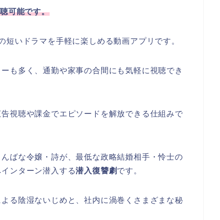
で視聴可能です。
の短いドラマを手軽に楽しめる動画アプリです。
リーも多く、通勤や家事の合間にも気軽に視聴でき
広告視聴や課金でエピソードを解放できる仕組みで
てんばな令嬢・詩が、最低な政略結婚相手・怜士の
へインターン潜入する
潜入復讐劇
です。
による陰湿ないじめと、社内に渦巻くさまざまな秘