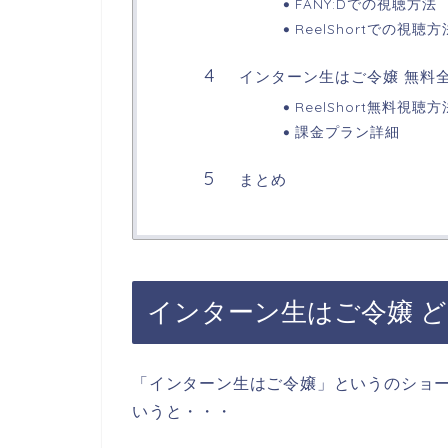
FANY:Dでの視聴方法
ReelShortでの視聴方
インターン生はご令嬢 無料
ReelShort無料視聴方
課金プラン詳細
まとめ
インターン生はご令嬢 
「インターン生はご令嬢」
というのショ
いうと・・・