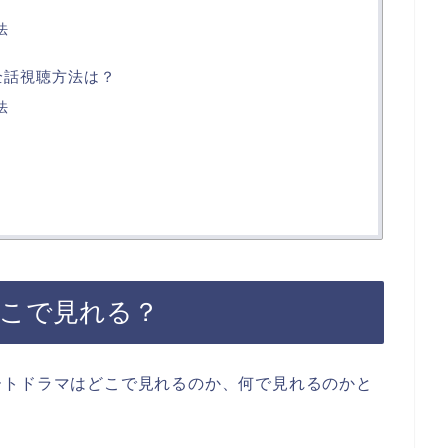
法
全話視聴方法は？
法
どこで見れる？
ートドラマはどこで見れるのか、何で見れるのかと