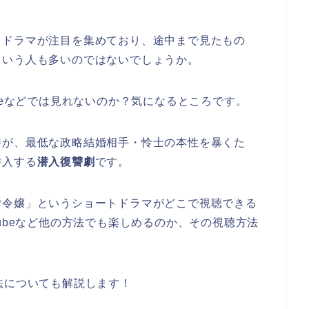
トドラマが注目を集めており、途中まで見たもの
という人も多いのではないでしょうか。
beなどでは見れないのか？気になるところです。
詩が、最低な政略結婚相手・怜士の本性を暴くた
潜入する
潜入復讐劇
です。
ご令嬢」
というショートドラマがどこで視聴できる
ubeなど他の方法でも楽しめるのか、その視聴方法
法についても解説します！