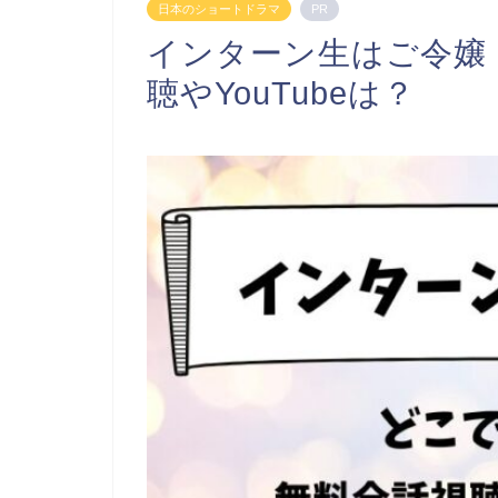
日本のショートドラマ
PR
インターン生はご令嬢
聴やYouTubeは？