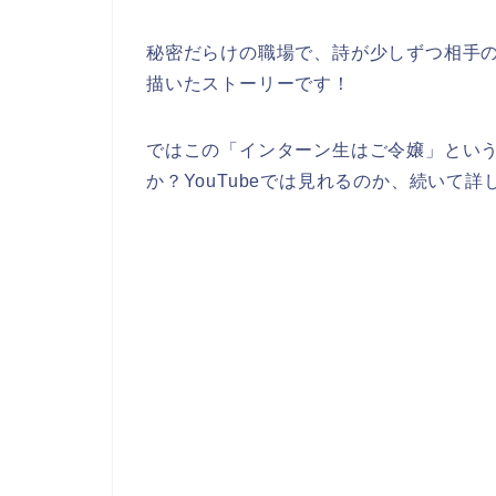
秘密だらけの職場で、詩が少しずつ相手
描いたストーリーです！
ではこの
「インターン生はご令嬢」
とい
か？YouTubeでは見れるのか、続いて