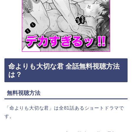
命よりも大切な君 全話無料視聴方法
は？
無料視聴方法
「命よりも大切な君
」
は全81話あるショートドラマで
す。