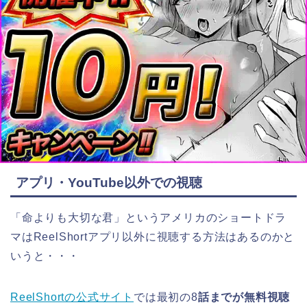
アプリ・YouTube以外での視聴
「命よりも大切な君」というアメリカ
のショートドラ
マはReelShortアプリ以外に視聴する方法はあるのかと
いうと・・・
ReelShortの公式サイト
では最初の8
話までが無料視聴