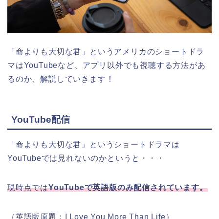
「命よりも大切な君」というアメリカ
のショートドラ
マはYouTubeなど、アプリ以外でも視聴する方法があ
るのか、解説していきます！
YouTube配信
「命よりも大切な君
」
というショートドラマは
YouTubeでは見れないのかというと・・・
現時点では
YouTubeで英語版のみ配信されています。
（英語版原題：I Love You More Than Life）