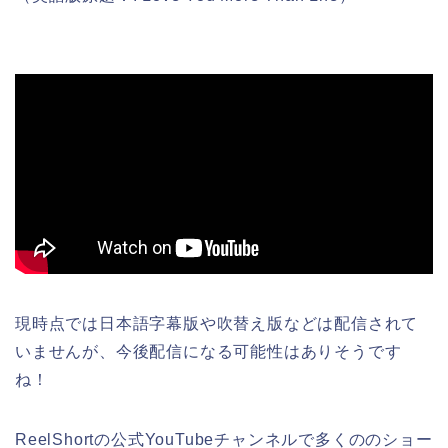
現時点では日本語字幕版や吹替え版などは配信されて
いませんが、今後配信になる可能性はありそうです
ね！
ReelShortの公式YouTubeチャンネルで多くののショー