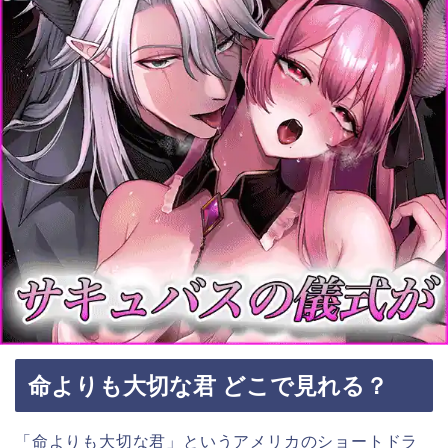
命よりも大切な君 どこで見れる？
「命よりも大切な君」というアメリカ
のショートドラ