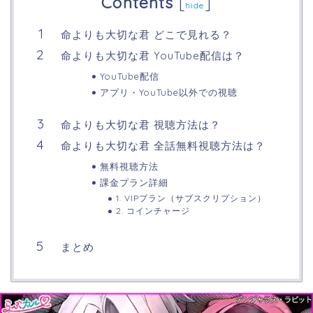
Contents
[
]
hide
命よりも大切な君 どこで見れる？
命よりも大切な君 YouTube配信は？
YouTube配信
アプリ・YouTube以外での視聴
命よりも大切な君 視聴方法は？
命よりも大切な君 全話無料視聴方法は？
無料視聴方法
課金プラン詳細
1. VIPプラン（サブスクリプション）
2. コインチャージ
まとめ