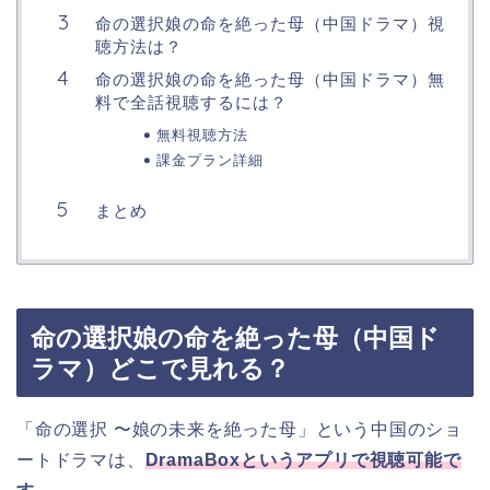
命の選択娘の命を絶った母（中国ドラマ）視
聴方法は？
命の選択娘の命を絶った母（中国ドラマ）無
料で全話視聴するには？
無料視聴方法
課金プラン詳細
まとめ
命の選択娘の命を絶った母（中国ド
ラマ）どこで見れる？
「命の選択 〜娘の未来を絶った母」という中国のショ
ートドラマは、
DramaBoxというアプリで視聴可能で