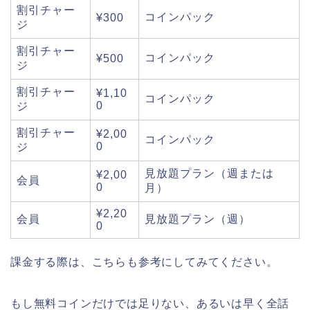
割引チャー
コインパック
¥300
ジ
割引チャー
コインパック
¥500
ジ
割引チャー
¥1,10
コインパック
0
ジ
割引チャー
¥2,00
コインパック
0
ジ
見放題プラン（週または
¥2,00
会員
0
月）
¥2,20
会員
見放題プラン（週）
0
課金する際は、こちらも参考にしてみてください。
もし無料コインだけでは足りない、あるいは早く全話