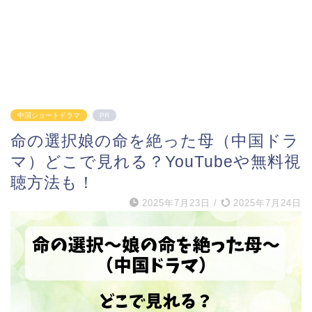
中国ショートドラマ
PR
命の選択娘の命を絶った母（中国ドラ
マ）どこで見れる？YouTubeや無料視
聴方法も！
2025年7月23日
/
2025年7月24日