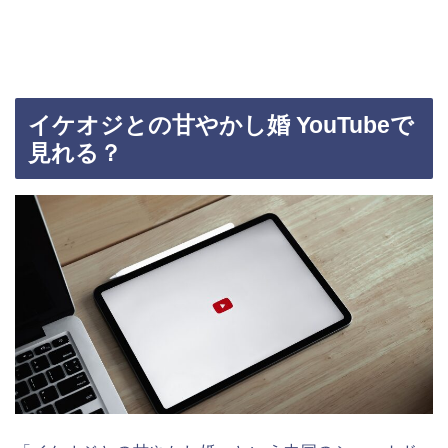
イケオジとの甘やかし婚 YouTubeで
見れる？