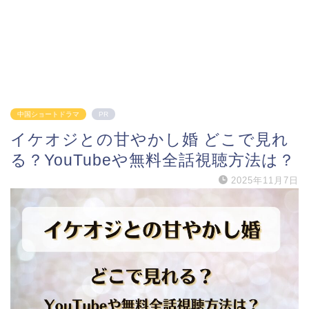
中国ショートドラマ
PR
イケオジとの甘やかし婚 どこで見れ
る？YouTubeや無料全話視聴方法は？
2025年11月7日