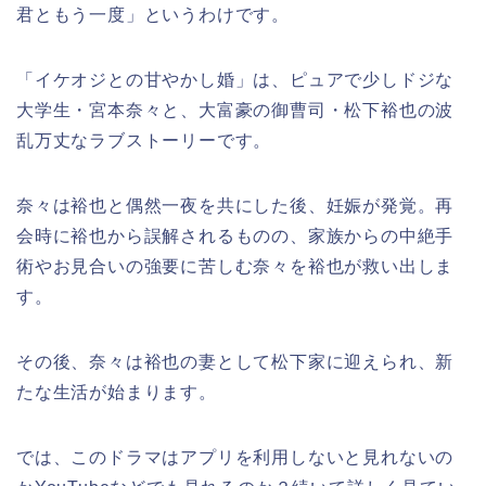
君ともう一度」というわけです。
「イケオジとの甘やかし婚」は、ピュアで少しドジな
大学生・宮本奈々と、大富豪の御曹司・松下裕也の波
乱万丈なラブストーリーです。
奈々は裕也と偶然一夜を共にした後、妊娠が発覚。再
会時に裕也から誤解されるものの、家族からの中絶手
術やお見合いの強要に苦しむ奈々を裕也が救い出しま
す。
その後、奈々は裕也の妻として松下家に迎えられ、新
たな生活が始まります。
では、このドラマはアプリを利用しないと見れないの