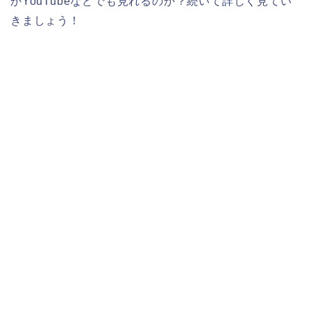
かYouTubeなどでも見れるのか？続いて詳しく見てい
きましょう！