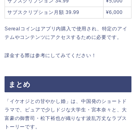
サブスクリプション 34.99
¥5,000
サブスクリプション月額 39.99
¥6,000
Serealコインはアプリ内購入で使用され、特定のアイ
テムやコンテンツにアクセスするために必要です。
課金する際は参考にしてみてください！
まとめ
「イケオジとの甘やかし婚」は、中国発のショートド
ラマで、ピュアで少しドジな大学生・宮本奈々と、大
富豪の御曹司・松下裕也が織りなす波乱万丈なラブス
トーリーです。