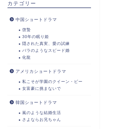
カテゴリー
中国ショートドラマ
啓蟄
30年の眠り姫
隠された真実、愛の試練
バラのようなスピード婚
化龍
アメリカショートドラマ
私こそが学園のクイーン・ビー
女富豪に挑まないで
韓国ショートドラマ
嵐のような結婚生活
さよならお兄ちゃん