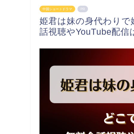
中国ショートドラマ
PR
姫君は妹の身代わりで
話視聴やYouTube配信