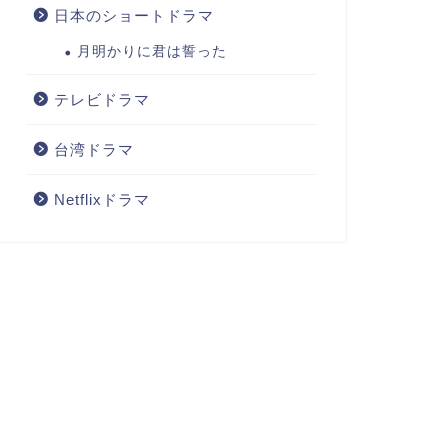
日本のショートドラマ
月明かりに君は誓った
テレビドラマ
台湾ドラマ
Netflixドラマ