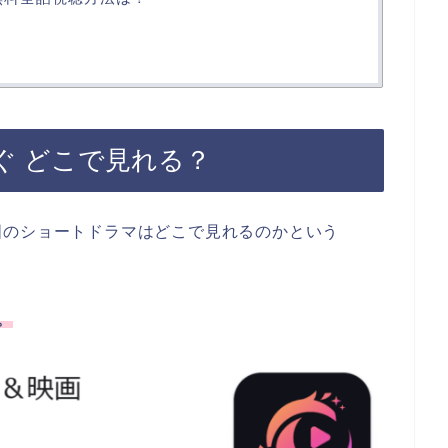
ぐ どこで見れる？
国のショートドラマはどこで見れるのかという
。