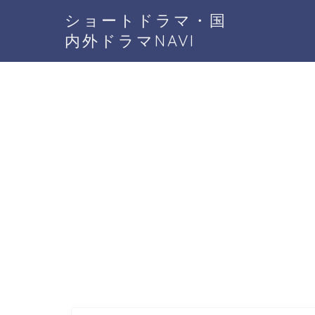
ショートドラマ・国
内外ドラマNAVI