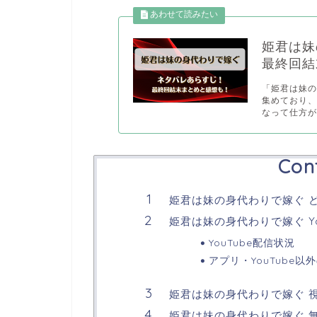
姫君は妹
最終回結
「姫君は妹
集めており
なって仕方が.
Con
姫君は妹の身代わりで嫁ぐ 
姫君は妹の身代わりで嫁ぐ Yo
YouTube配信状況
アプリ・YouTube以
姫君は妹の身代わりで嫁ぐ 
姫君は妹の身代わりで嫁ぐ 