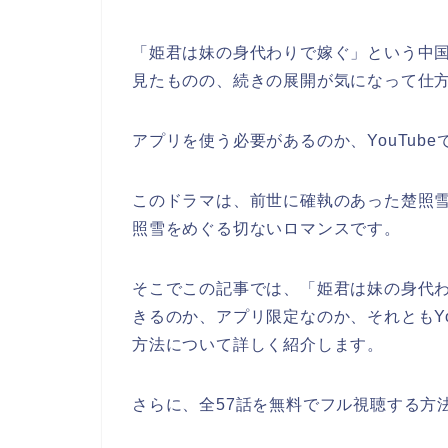
「姫君は妹の身代わりで嫁ぐ」という中
見たものの、続きの展開が気になって仕
アプリを使う必要があるのか、YouTub
このドラマは、前世に確執のあった楚照
照雪をめぐる切ないロマンスです。
そこでこの記事では、
「姫君は妹の身代
きるのか、アプリ限定なのか、それともYo
方法について詳しく紹介します。
さらに、全57話を無料でフル視聴する方