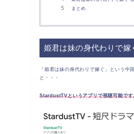
まとめ
姫君は妹の身代わりで嫁
「姫君は妹の身代わりで嫁ぐ」
という中
と・・・
StardustTVというアプリで視聴可能です