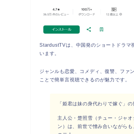
StardustTVは、中国発のショート
います。
ジャンルも恋愛、コメディ、復讐、ファ
ことで簡単言視聴できるのが魅力です。
「姫君は妹の身代わりで嫁ぐ」
の
主人公・楚照雪（チュー・ジャオ
ン）は、前世で憎み合いながらも