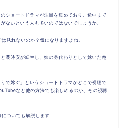
国のショートドラマが注目を集めており、途中まで
方がないという人も多いのではないでしょうか。
eでは見れないのか？気になりますよね。
雪と裴時安が転生し、妹の身代わりとして嫁いだ楚
わりで嫁ぐ」
というショートドラマがどこで視聴で
uTubeなど他の方法でも楽しめるのか、その視聴
法についても解説します！