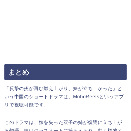
まとめ
「反撃の炎が再び燃え上がり、妹が立ち上がった」と
いう中国のショートドラマは、MoboReelsというアプ
リで視聴可能です。
このドラマは、妹を失った双子の姉が復讐に立ち上が
る物語。妹はクラスメートに捕らえられ、動く標的と