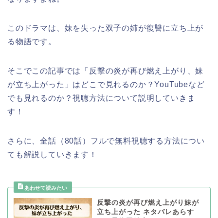
このドラマは、
妹を失った双子の姉が復讐に立ち上が
る物語です。
そこでこの記事では
「反撃の炎が再び燃え上がり、妹
が立ち上がった」
はどこで見れるのか？YouTubeなど
でも見れるのか？視聴方法について説明していきま
す！
さらに、全話（80話）フルで無料視聴する方法につい
ても解説していきます！
反撃の炎が再び燃え上がり妹が
立ち上がった ネタバレあらす