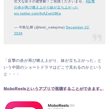
壮大な双子の復讐劇！ご視聴くださいませ。
#反撃
の炎が再び燃え上がり妹が立ち上がった
pic.twitter.com/fnAZvpU8Ka
— 中島弘輝 (@koki_nakajima)
December 22,
2024
「反撃の炎が再び燃え上がり、妹が立ち上がった」と
いう中国のショートドラマはどこで見れるのかという
と・・・
MoboReelsというアプリで視聴することができます。