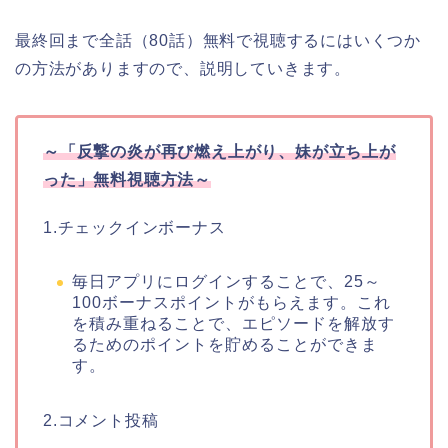
最終回まで全話（80話）無料で視聴するにはいくつか
の方法がありますので、説明していきます。
～
「反撃の炎が再び燃え上がり、妹が立ち上が
った」
無料視聴方法～
1.チェックインボーナス
毎日アプリにログインすることで、25～
100ボーナスポイントがもらえます。これ
を積み重ねることで、エピソードを解放す
るためのポイントを貯めることができま
す。
2.コメント投稿