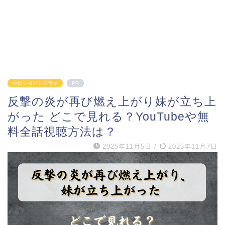
中国ショートドラマ
PR
反撃の炎が再び燃え上がり妹が立ち上
がった どこで見れる？YouTubeや無
料全話視聴方法は？
2025年11月5日
/
2025年11月7日