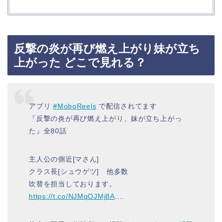
反撃の炎が再び燃え上がり妹が立ち
上がった どこで見れる？
アプリ
#MoboReels
で配信されてます
『反撃の炎が再び燃え上がり、妹が立ち上がっ
た』全80話
主人公の側近[マさん]
クラス長[シュウゲツ] 他多数
吹替を担当しております。
https://t.co/NJMqOJMj8A
.…