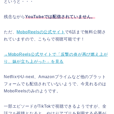
というと・・・
残念ながら
YouTubeでは配信されていません。
ただ、
MoboReelsの公式サイト
で6話まで無料公開さ
れていますので、こちらで視聴可能です！
→MoboReels公式サイトで
「反撃の炎が再び燃え上が
り、妹が立ち上がった」
を見る
NetflixやU-next、Amazonプライムなど他のプラット
フォームでも配信されていないようで、今見れるのは
MoboReelsのみのようです。
一部エピソードがTikTokで視聴できるようですが、全
話フル視聴となると、やはりアプリを利用する必要が