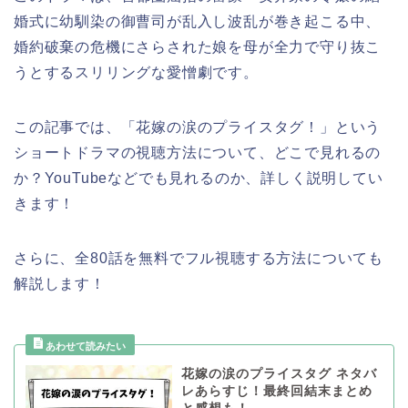
婚式に幼馴染の御曹司が乱入し波乱が巻き起こる中、
婚約破棄の危機にさらされた娘を母が全力で守り抜こ
うとするスリリングな愛憎劇です。
この記事では、
「花嫁の涙のプライスタグ！」
という
ショートドラマの視聴方法について、どこで見れるの
か？YouTubeなどでも見れるのか、詳しく説明してい
きます！
さらに、全80話を無料でフル視聴する方法についても
解説します！
花嫁の涙のプライスタグ ネタバ
レあらすじ！最終回結末まとめ