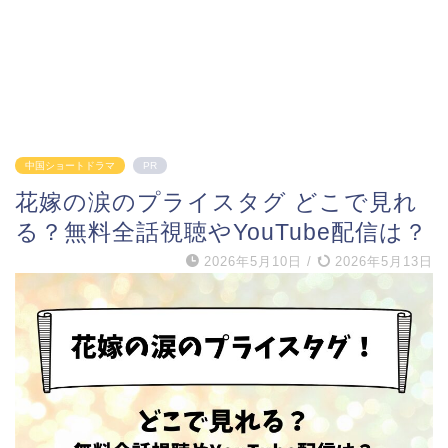
中国ショートドラマ
PR
花嫁の涙のプライスタグ どこで見れ
る？無料全話視聴やYouTube配信は？
2026年5月10日
/
2026年5月13日