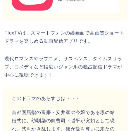
FlexTVは、スマートフォンの縦画面で高画質ショート
ドラマを楽しめる動画配信アプリです。
現代ロマンスやラブコメ、サスペンス、タイムスリッ
プ、コメディなど幅広いジャンルの独占配信ドラマが
中心に視聴できます！
このドラマのあらすじは・・・
首都圏屈指の富豪・安井家の令嬢である凛の結
婚式に、幼馴染の御曹司・哲平が突如として現
れ、式をかき乱します。彼が愛を奪いに来たの