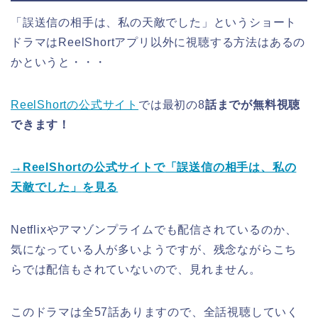
「誤送信の相手は、私の天敵でした」というショート
ドラマ
はReelShortアプリ以外に視聴する方法はあるの
かというと・・・
ReelShortの公式サイト
では最初の8
話までが無料視聴
できます！
→ReelShortの公式サイトで
「誤送信の相手は、私の
天敵でした
」
を見る
Netflixやアマゾンプライムでも配信されているのか、
気になっている人が多いようですが、残念ながらこち
らでは配信もされていないので、見れません。
このドラマは全57話ありますので、全話視聴していく