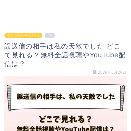
アメリカショートドラマ
PR
誤送信の相手は私の天敵でした どこ
で見れる？無料全話視聴やYouTube配
信は？
2026年6月26日