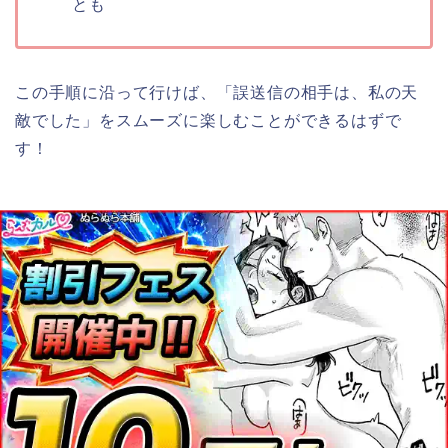
とも
この手順に沿って行けば、
「誤送信の相手は、私の天
敵でした
」
をスムーズに楽しむことができるはずで
す！