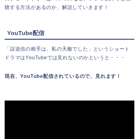
聴する方法があるのか、解説していきます！
YouTube配信
「誤送信の相手は、私の天敵でした
」
という
ショート
ドラマ
はYouTubeでは見れないのかというと・・・
現在、YouTube配信されているので、見れます！