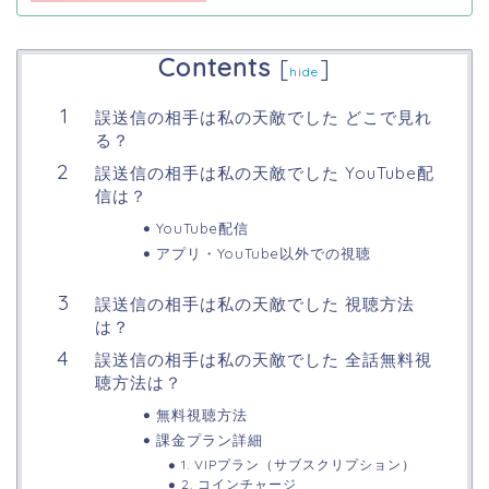
Contents
[
]
hide
誤送信の相手は私の天敵でした どこで見れ
る？
誤送信の相手は私の天敵でした YouTube配
信は？
YouTube配信
アプリ・YouTube以外での視聴
誤送信の相手は私の天敵でした 視聴方法
は？
誤送信の相手は私の天敵でした 全話無料視
聴方法は？
無料視聴方法
課金プラン詳細
1. VIPプラン（サブスクリプション）
2. コインチャージ