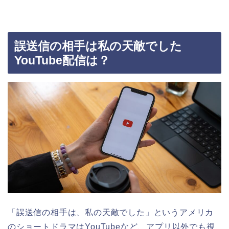
誤送信の相手は私の天敵でした
YouTube配信は？
「誤送信の相手は、私の天敵でした」というアメリカ
のショートドラマ
はYouTubeなど、アプリ以外でも視