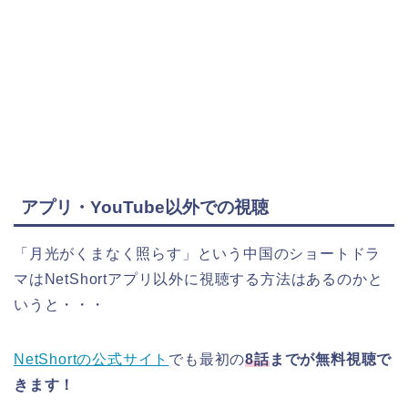
アプリ・YouTube以外での視聴
「月光がくまなく照らす
」
という中国のショートドラ
マはNetShortアプリ以外に視聴する方法はあるのかと
いうと・・・
NetShortの公式サイト
でも最初の
8話
までが無料視聴で
きます！