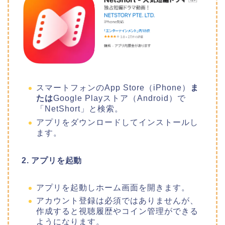
スマートフォンのApp Store（iPhone）
ま
たは
Google Playストア（Android）で
「NetShort」と検索。
アプリをダウンロードしてインストールし
ます。
2. アプリを起動
アプリを起動しホーム画面を開きます。
アカウント登録は必須ではありませんが、
作成すると視聴履歴やコイン管理ができる
ようになります。