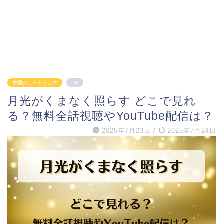
中国ショートドラマ
PR
月光がくまなく照らす どこで見れ
る？無料全話視聴やYouTube配信は？
2025年7月23日
/
2025年7月24日