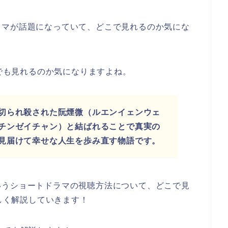
ラマが話題になっていて、どこで見れるのか気にな
eでも見れるのか気になりますよね。
切られ殺された阮煙微（ルエンイェンウェ
チンゼイチャン）と結ばれることで真実の
見届けて幸せな人生を歩み直す物語です。
いうショートドラマの視聴方法について、どこで見
詳しく解説していきます！