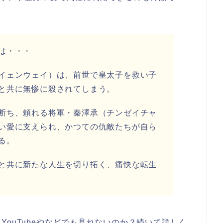
は・・・
イェンウェイ）は、前世で皇太子を救い子
と共に無惨に殺されてしまう。
断ち、頼れる将軍・秦澤承（チンゼイチャ
い愛に支えられ、かつての仇敵たちが自ら
る。
と共に新たな人生を切り拓く、痛快な転生
ouTubeやなどでも見れないのか？続いて詳しく