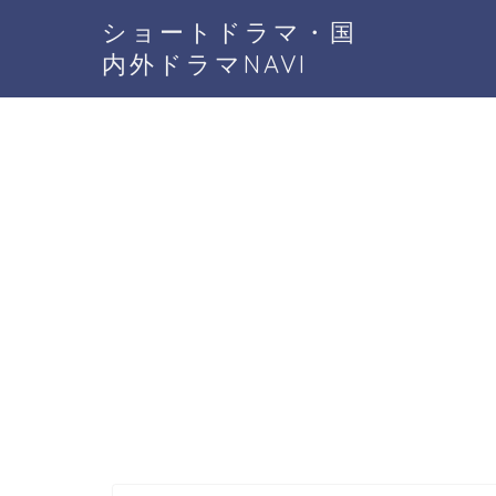
ショートドラマ・国
内外ドラマNAVI