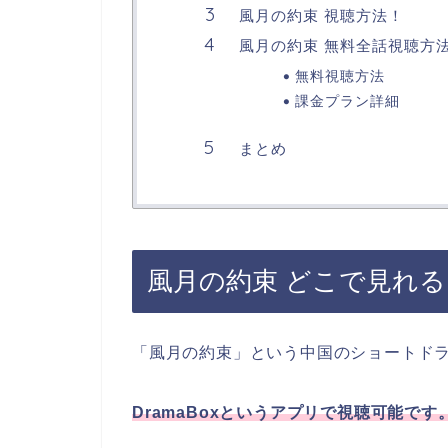
風月の約束 視聴方法！
風月の約束 無料全話視聴方
無料視聴方法
課金プラン詳細
まとめ
風月の約束 どこで見れる
「風月の約束」という中国のショートド
DramaBoxというアプリで視聴可能です