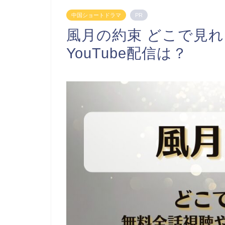
中国ショートドラマ
PR
風月の約束 どこで見
YouTube配信は？