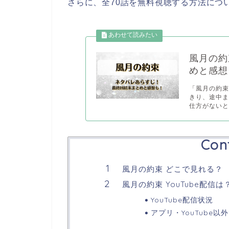
さらに、全70話を無料視聴する方法につ
風月の約
めと感想
「風月の約
きり、途中
仕方がないと.
Con
風月の約束 どこで見れる？
風月の約束 YouTube配信は
YouTube配信状況
アプリ・YouTube以