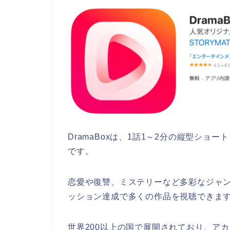
DramaBoxは、1話1～2分の縦型シ
です。
恋愛や復讐、ミステリーなど多彩なジャ
ッション達成で多くの作品を視聴できま
世界200以上の国で展開されており、ア