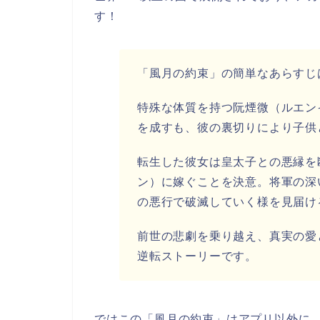
す！
「風月の約束」の簡単なあらすじ
特殊な体質を持つ阮煙微（ルエン
を成すも、彼の裏切りにより子供
転生した彼女は皇太子との悪縁を
ン）に嫁ぐことを決意。将軍の深
の悪行で破滅していく様を見届け
前世の悲劇を乗り越え、真実の愛
逆転ストーリーです。
ではこの「風月の約束」はアプリ以外に、Y