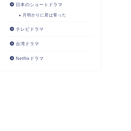
日本のショートドラマ
月明かりに君は誓った
テレビドラマ
台湾ドラマ
Netflixドラマ