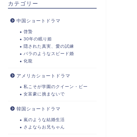
カテゴリー
中国ショートドラマ
啓蟄
30年の眠り姫
隠された真実、愛の試練
バラのようなスピード婚
化龍
アメリカショートドラマ
私こそが学園のクイーン・ビー
女富豪に挑まないで
韓国ショートドラマ
嵐のような結婚生活
さよならお兄ちゃん