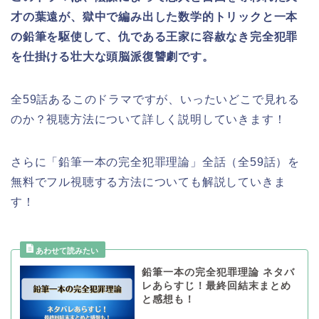
才の葉遠が、獄中で編み出した数学的トリックと一本
の鉛筆を駆使して、仇である王家に容赦なき完全犯罪
を仕掛ける壮大な頭脳派復讐劇です。
全59話あるこのドラマですが、いったいどこで見れる
のか？視聴方法について詳しく説明していきます！
さらに「鉛筆一本の完全犯罪理論」全話（全59話）を
無料でフル視聴する方法についても解説していきま
す！
鉛筆一本の完全犯罪理論 ネタバ
レあらすじ！最終回結末まとめ
と感想も！