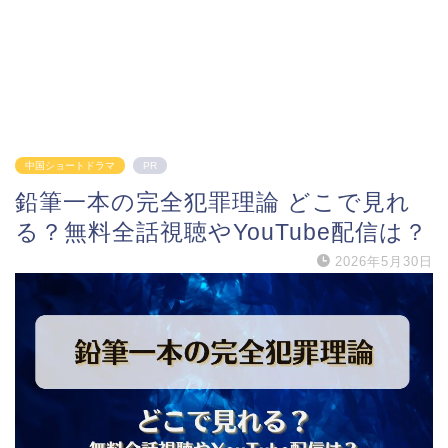
中国ショートドラマ
PR
鉛筆一本の完全犯罪理論 どこで見れ
る？無料全話視聴やYouTube配信は？
2026年5月30日