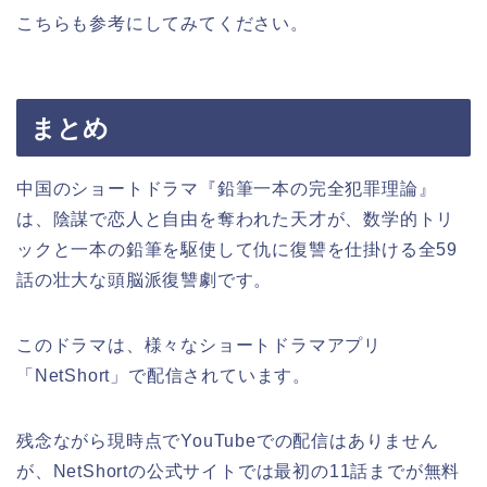
こちらも参考にしてみてください。
まとめ
中国のショートドラマ『鉛筆一本の完全犯罪理論』
は、陰謀で恋人と自由を奪われた天才が、数学的トリ
ックと一本の鉛筆を駆使して仇に復讐を仕掛ける全59
話の壮大な頭脳派復讐劇です。
このドラマは、様々なショートドラマアプリ
「NetShort」で配信されています。
残念ながら現時点でYouTubeでの配信はありません
が、NetShortの公式サイトでは最初の11話までが無料