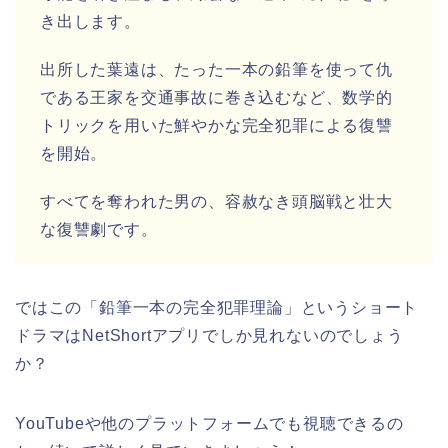
き出します。
出所した葉遠は、たった一本の鉛筆を使って仇
である王家を交通事故に巻き込むなど、数学的
トリックを用いた鮮やかな完全犯罪による復讐
を開始。
すべてを奪われた男の、容赦なき頭脳戦と壮大
な復讐劇です。
ではこの「鉛筆一本の完全犯罪理論」
という
ショート
ドラマはNetShortアプリでしか見れないのでしょう
か？
YouTubeや他のプラットフォームでも視聴できるの