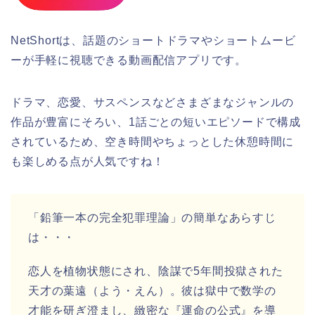
NetShortは、話題のショートドラマやショートムービ
ーが手軽に視聴できる動画配信アプリです。
ドラマ、恋愛、サスペンスなどさまざまなジャンルの
作品が豊富にそろい、1話ごとの短いエピソードで構成
されているため、空き時間やちょっとした休憩時間に
も楽しめる点が人気ですね！
「鉛筆一本の完全犯罪理論」の簡単なあらすじ
は・・・
恋人を植物状態にされ、陰謀で5年間投獄された
天才の葉遠（よう・えん）。彼は獄中で数学の
才能を研ぎ澄まし、緻密な『運命の公式』を導