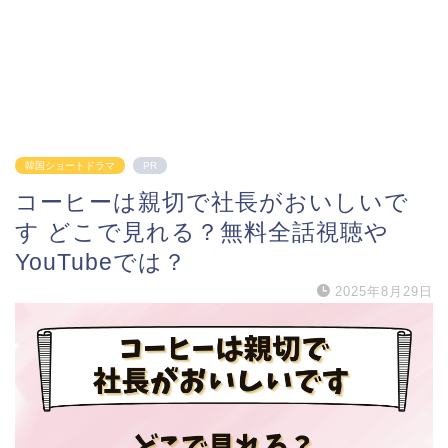
韓国ショートドラマ
PR
コーヒーは親切で社長がおいしいで
す どこで見れる？無料全話視聴や
YouTubeでは？
2025年8月29日