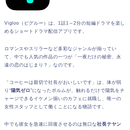
Vigloo（ビグルー）は、1話1～2分の短編ドラマを楽し
めるショートドラマ配信アプリです。
ロマンスやスリラーなど多彩なジャンルが揃ってい
て、中でも人気の作品の一つが「一夜だけの秘密、永
遠の恋のはじまり？」なのです。
「コーヒーは親切で社長がおいしいです」は、体が弱
り“
陽気ゼロ
”になったボルムが、触れるだけで陽気をチ
ャージできるイケメン揃いのカフェに就職し、唯一の
女性スタッフとして働くことになる物語です。
中でも彼女を急速に回復させるのは無口な
社長テヤン