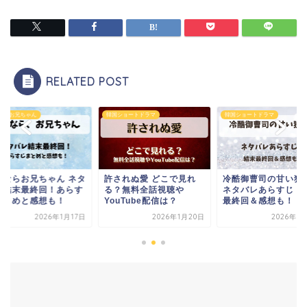
RELATED POST
ショートドラマ
韓国ショートドラマ
さよならお兄ちゃん
されぬ愛 どこで見れ
冷酷御曹司の甘い独占欲
さよならお兄ちゃん 
？無料全話視聴や
ネタバレあらすじ！結末
バレ結末最終回！あ
uTube配信は？
最終回＆感想も！
じまとめと感想も！
2026年1月20日
2026年1月30日
2026年1