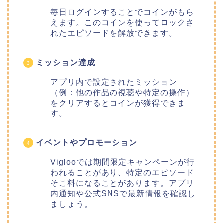
毎日ログインすることでコインがもら
えます。このコインを使ってロックさ
れたエピソードを解放できます。
ミッション達成
アプリ内で設定されたミッション
（例：他の作品の視聴や特定の操作）
をクリアするとコインが獲得できま
す。
イベントやプロモーション
Viglooでは期間限定キャンペーンが行
われることがあり、特定のエピソード
そこ料になることがあります。アプリ
内通知や公式SNSで最新情報を確認し
ましょう。