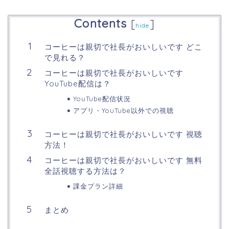
Contents
[
]
hide
コーヒーは親切で社長がおいしいです どこ
で見れる？
コーヒーは親切で社長がおいしいです
YouTube配信は？
YouTube配信状況
アプリ・YouTube以外での視聴
コーヒーは親切で社長がおいしいです 視聴
方法！
コーヒーは親切で社長がおいしいです 無料
全話視聴する方法は？
課金プラン詳細
まとめ