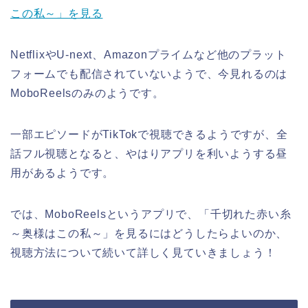
この
私～」
を見る
NetflixやU-next、Amazonプライムなど他のプラット
フォームでも配信されていないようで、今見れるのは
MoboReelsのみのようです。
一部エピソードがTikTokで視聴できるようですが、全
話フル視聴となると、やはりアプリを利いようする昼
用があるようです。
では、MoboReelsというアプリで、
「千切れた赤い糸
～奥様はこの私～」
を見るにはどうしたらよいのか、
視聴方法について続いて詳しく見ていきましょう！