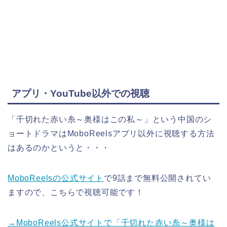
アプリ・YouTube以外での視聴
「千切れた赤い糸～奥様はこの私～」
という中国のシ
ョートドラマはMoboReelsアプリ以外に視聴する方法
はあるのかというと・・・
MoboReelsの公式サイト
で9話まで無料公開されてい
ますので、こちらで視聴可能です！
→MoboReels公式サイトで
「千切れた赤い糸～奥様は