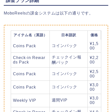
課金プラン詳細
MoboReelsの課金システムは以下の通りです。
アイテム名（英語）
日本語訳
価格
¥1,5
コインパック
Coins Pack
00
チェックイン報
Check-in Rewar
¥2,2
ds Pack
00
酬パック
¥2,5
コインパック
Coins Pack
00
¥3,0
コインパック
Coins Pack
00
¥3,0
週間VIP
Weekly VIP
00
チェックイン報