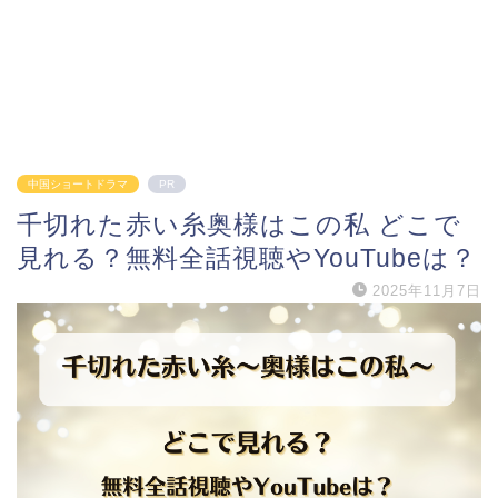
中国ショートドラマ
PR
千切れた赤い糸奥様はこの私 どこで
見れる？無料全話視聴やYouTubeは？
2025年11月7日