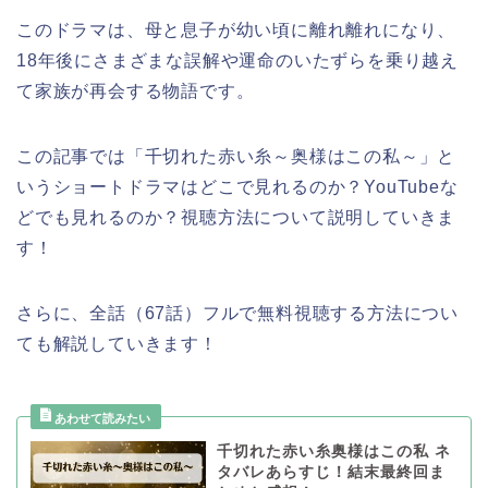
このドラマは、母と息子が幼い頃に離れ離れになり、
18年後にさまざまな誤解や運命のいたずらを乗り越え
て家族が再会する物語です。
この記事では
「千切れた赤い糸～奥様はこの私～」
と
いうショートドラマ
はどこで見れるのか？YouTubeな
どでも見れるのか？視聴方法について説明していきま
す！
さらに、全話（67話）フルで無料視聴する方法につい
ても解説していきます！
千切れた赤い糸奥様はこの私 ネ
タバレあらすじ！結末最終回ま