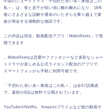
中国のショートドラマ「千切れた赤い糸～奥様はこの
私～」は、母と息子が幼い頃に離れ離れになり、18年
後にさまざまな誤解や運命のいたずらを乗り越えて家
族が再会する感動的な物語です。
この作品は現在、動画配信アプリ「MoboReels」で視
聴できます
。MoboReelsは恋愛やファンタジーなど多彩なショー
トドラマが楽しめる公式ライセンス配信のアプリで、
スマートフォンから手軽に利用可能です。
「千切れた赤い糸～奥様はこの私～」は全67話構成
で、最初の9話は無料で公開されています。
YouTubeやNetflix、Amazonプライムなど他の動画サ