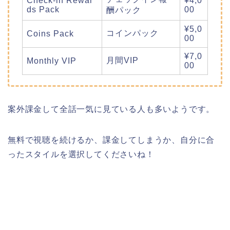
Check-in Rewar
¥4,0
ds Pack
00
酬パック
¥5,0
コインパック
Coins Pack
00
¥7,0
月間VIP
Monthly VIP
00
案外課金して全話一気に見ている人も多いようです。
無料で視聴を続けるか、課金してしまうか、自分に合
ったスタイルを選択してくださいね！