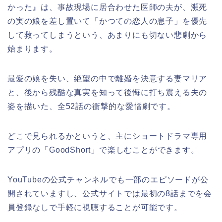
かった』は、事故現場に居合わせた医師の夫が、瀕死
の実の娘を差し置いて「かつての恋人の息子」を優先
して救ってしまうという、あまりにも切ない悲劇から
始まります。
最愛の娘を失い、絶望の中で離婚を決意する妻マリア
と、後から残酷な真実を知って後悔に打ち震える夫の
姿を描いた、全52話の衝撃的な愛憎劇です。
どこで見られるかというと、主にショートドラマ専用
アプリの「GoodShort」で楽しむことができます。
YouTubeの公式チャンネルでも一部のエピソードが公
開されていますし、公式サイトでは最初の8話までを会
員登録なしで手軽に視聴することが可能です。