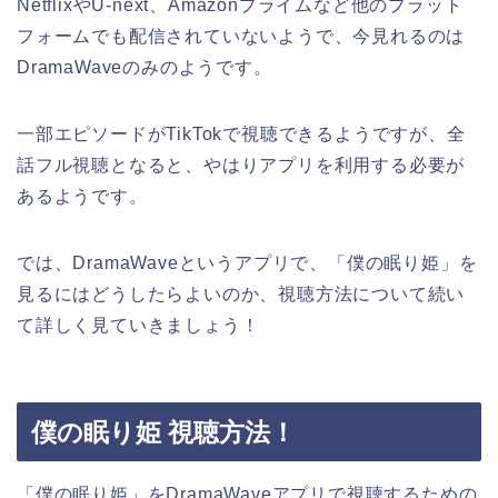
NetflixやU-next、Amazonプライムなど他のプラット
フォームでも配信されていないようで、今見れるのは
DramaWaveのみのようです。
一部エピソードがTikTokで視聴できるようですが、全
話フル視聴となると、やはりアプリを利用する必要が
あるようです。
では、DramaWaveというアプリで、「僕の眠り姫」を
見るにはどうしたらよいのか、視聴方法について続い
て詳しく見ていきましょう！
僕の眠り姫 視聴方法！
「僕の眠り姫」をDramaWaveアプリで視聴するための