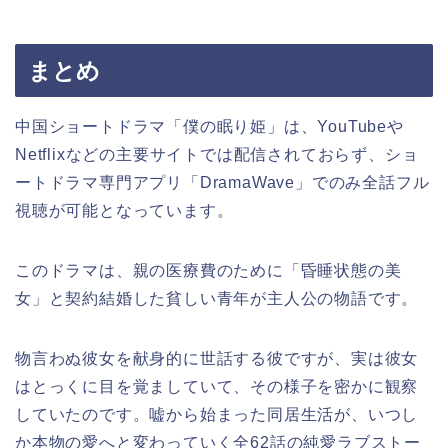
まとめ
中国ショートドラマ「僕の眠り姫」は、YouTubeや
Netflixなどの主要サイトでは配信されておらず、ショ
ートドラマ専門アプリ「DramaWave」でのみ全話フル
視聴が可能となっています。
このドラマは、親の医療費のために「昏睡状態の美
女」と契約結婚した貧しい青年が主人公の物語です。
物言わぬ彼女を献身的に世話する彼ですが、実は彼女
はとっくに目を覚ましていて、その様子を密かに観察
していたのです。嘘から始まった同居生活が、いつし
か本物の愛へと変わっていく全62話の純愛ラブストー