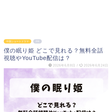
中国ショートドラマ
PR
僕の眠り姫 どこで見れる？無料全話
視聴やYouTube配信は？
2026年6月8日
/
2026年6月24日