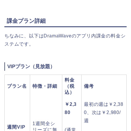
課金プラン詳細
ちなみに、以下はDramaWaveのアプリ内課金の料金シ
ステムです。
VIPプラン（見放題）
料金
プラン名
特徴・詳細
（税
備考
込）
￥2,3
最初の週は￥2,38
80
0、次は￥2,980/
週
1週間全シ
週間VIP
リーズに無
(通常