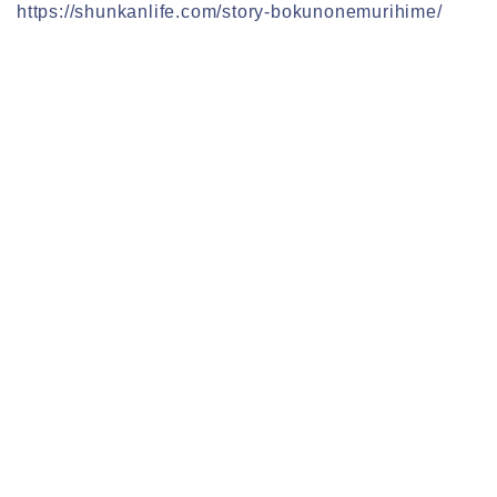
https://shunkanlife.com/story-bokunonemurihime/