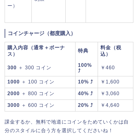
ー）
コインチャージ（都度購入）
購入内容（通常＋ボーナ
料金（税
特典
ス）
込）
100%
300
＋ 300 コイン
￥460
⤴
1000
＋ 100 コイン
10% ⤴
￥1,600
2000
＋ 800 コイン
40% ⤴
￥3,060
3000
＋ 600 コイン
20% ⤴
￥4,640
課金するか、無料で地道にコインをためていくかは自
分のスタイルに合う方を選択してくださいね！