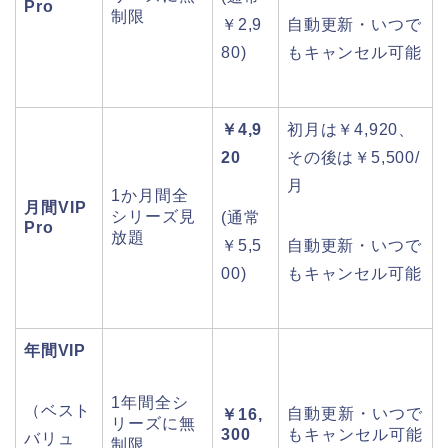
Pro
制限
￥2,9
自動更新・いつで
80)
もキャンセル可能
￥4,9
初月は￥4,920、
20
その後は￥5,500/
月
1か月間全
月間VIP
シリーズ見
(通常
Pro
放題
￥5,5
自動更新・いつで
00)
もキャンセル可能
年間VIP
1年間全シ
（ベスト
自動更新・いつで
￥16,
リーズに無
300
もキャンセル可能
バリュ
制限