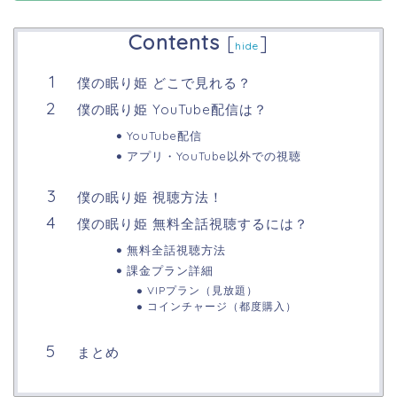
Contents
[
]
hide
僕の眠り姫 どこで見れる？
僕の眠り姫 YouTube配信は？
YouTube配信
アプリ・YouTube以外での視聴
僕の眠り姫 視聴方法！
僕の眠り姫 無料全話視聴するには？
無料全話視聴方法
課金プラン詳細
VIPプラン（見放題）
コインチャージ（都度購入）
まとめ