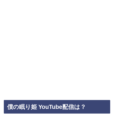
僕の眠り姫 YouTube配信は？