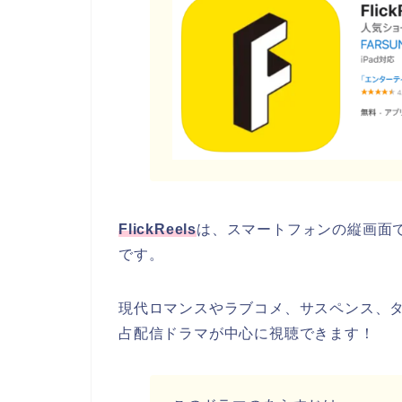
FlickReels
は、スマートフォンの縦画面
です。
現代ロマンスやラブコメ、サスペンス、
占配信ドラマが中心に視聴できます！