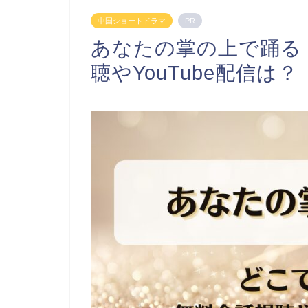
中国ショートドラマ
PR
あなたの掌の上で踊る
聴やYouTube配信は？