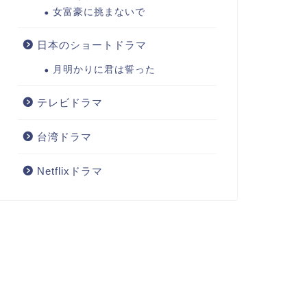
女富豪に挑まないで
日本のショートドラマ
月明かりに君は誓った
テレビドラマ
台湾ドラマ
Netflixドラマ