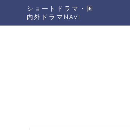
ショートドラマ・国
内外ドラマNAVI