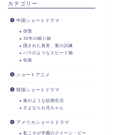
カテゴリー
中国ショートドラマ
啓蟄
30年の眠り姫
隠された真実、愛の試練
バラのようなスピード婚
化龍
ショートアニメ
韓国ショートドラマ
嵐のような結婚生活
さよならお兄ちゃん
アメリカショートドラマ
私こそが学園のクイーン・ビー