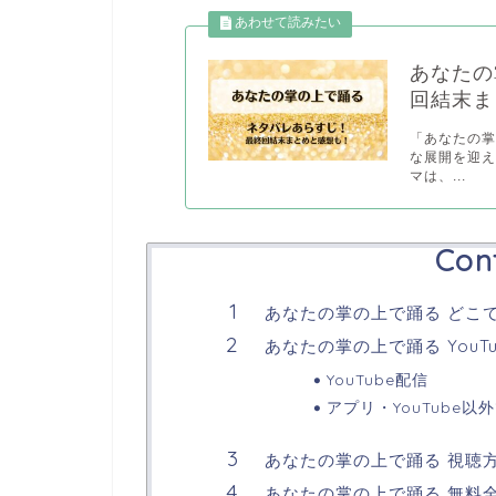
あなたの
回結末ま
「あなたの
な展開を迎え
マは、...
Con
あなたの掌の上で踊る どこ
あなたの掌の上で踊る YouT
YouTube配信
アプリ・YouTube以
あなたの掌の上で踊る 視聴
あなたの掌の上で踊る 無料