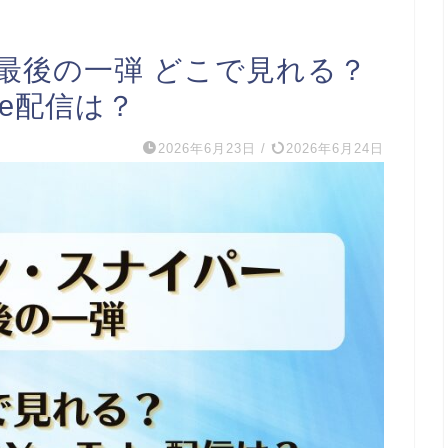
最後の一弾 どこで見れる？
be配信は？
2026年6月23日
/
2026年6月24日