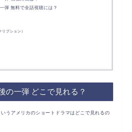
一弾 無料で全話視聴には？
スクリプション）
後の一弾 どこで見れる？
というアメリカのショートドラマはどこで見れるの