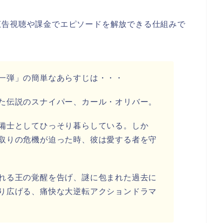
広告視聴や課金でエピソードを解放できる仕組みで
一弾」の簡単なあらすじ
は・・・
た伝説のスナイパー、カール・オリバー。
備士としてひっそり暮らしている。しか
取りの危機が迫った時、彼は愛する者を守
れる王の覚醒を告げ、謎に包まれた過去に
り広げる、痛快な大逆転アクションドラマ