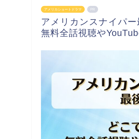
アメリカショートドラマ
PR
アメリカンスナイパー
無料全話視聴やYouTu