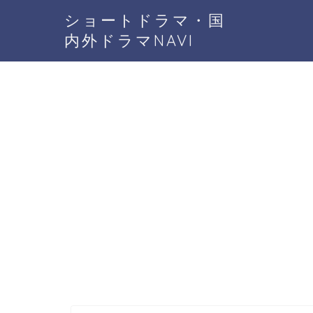
ショートドラマ・国
内外ドラマNAVI