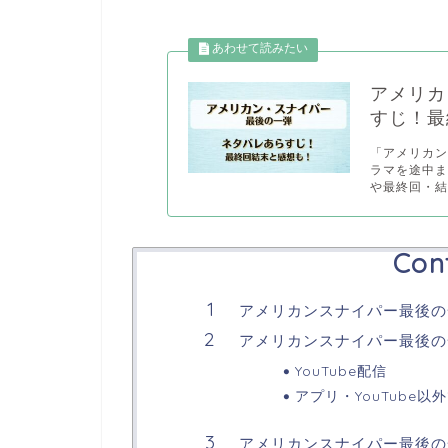
アメリカ
すじ！最
「アメリカ
ラマを途中
や最終回・結.
Con
アメリカンスナイパー最後の
アメリカンスナイパー最後の一弾
YouTube配信
アプリ・YouTube以
アメリカンスナイパー最後の