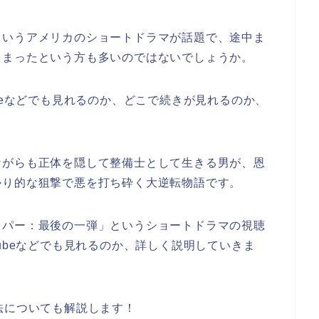
というアメリカのショートドラマが話題で、途中ま
しまったという方も多いのではないでしょうか。
beなどでも見れるのか、どこで続きが見れるのか、
ながらも正体を隠して整備士として生きる男が、恩
かり的な狙撃で悪を打ち砕く大逆転物語です。
イパー：最後の一弾
」
というショートドラマの視聴
ubeなどでも見れるのか、詳しく説明していきま
法についても解説します！