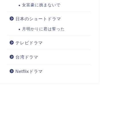
女富豪に挑まないで
日本のショートドラマ
月明かりに君は誓った
テレビドラマ
台湾ドラマ
Netflixドラマ