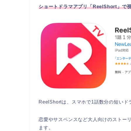
ショートドラマアプリ「ReelShort」
ReelShortは、スマホで1話数分の短
恋愛やサスペンスなど大人向けのストー
ます。