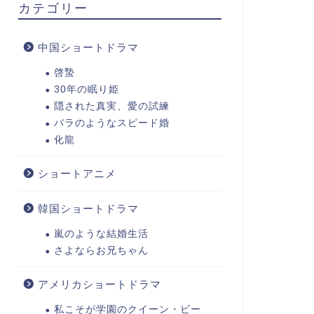
カテゴリー
中国ショートドラマ
啓蟄
30年の眠り姫
隠された真実、愛の試練
バラのようなスピード婚
化龍
ショートアニメ
韓国ショートドラマ
嵐のような結婚生活
さよならお兄ちゃん
アメリカショートドラマ
私こそが学園のクイーン・ビー