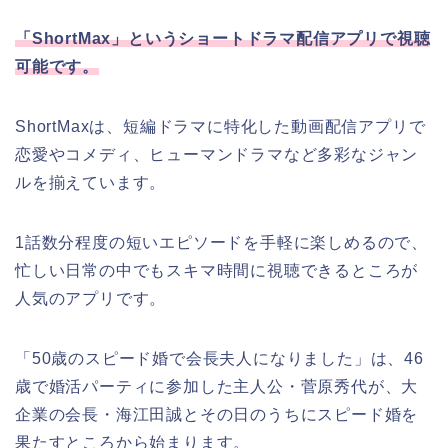
「ShortMax」というショートドラマ配信アプリで視聴
可能です。
ShortMaxは、短編ドラマに特化した動画配信アプリで
恋愛やコメディ、ヒューマンドラマなど多彩なジャン
ルを揃えています。
1話数分程度の短いエピソードを手軽に楽しめるので、
忙しい日常の中でもスキマ時間に視聴できるところが
人気のアプリです。
「50歳のスピード婚で会長夫人になりました」は、46
歳で婚活パーティに参加した主人公・菅原秀代が、大
企業の会長・海江田誠とその日のうちにスピード婚を
果たすところから始まります。