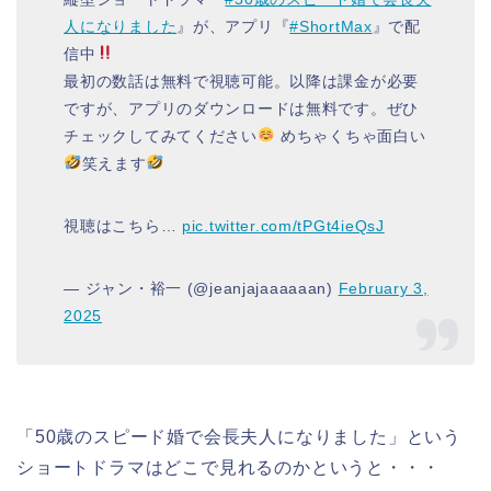
人になりました
』が、アプリ『
#ShortMax
』で配
信中
最初の数話は無料で視聴可能。以降は課金が必要
ですが、アプリのダウンロードは無料です。ぜひ
チェックしてみてください
めちゃくちゃ面白い
笑えます
視聴はこちら…
pic.twitter.com/tPGt4ieQsJ
— ジャン・裕一 (@jeanjajaaaaaan)
February 3,
2025
「50歳のスピード婚で会長夫人になりました」という
ショートドラマはどこで見れるのかというと・・・