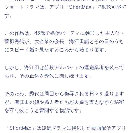
ショートドラマは、アプリ「ShortMax」で視聴可能で
す。
この作品は、46歳で婚活パーティに参加した主人公・
菅原秀代が、大企業の会長・海江田誠とその日のうち
にスピード婚を果たすところから始まります。
しかし、海江田は普段アルバイトの運送業者を装って
おり、その正体を秀代に隠し続けます。
そのため、秀代は周囲から侮辱される日々を送ります
が、海江田の娘や協力者たちが夫婦を支えながら秘密
を守り抜こうと奮闘する物語です。
「ShortMax」は短編ドラマに特化した動画配信アプリ