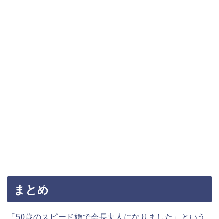
まとめ
「50歳のスピード婚で会長夫人になりました」という