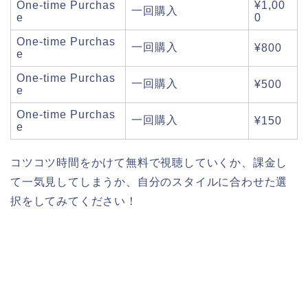
One-time Purchas
¥1,00
一回購入
e
0
One-time Purchas
一回購入
¥800
e
One-time Purchas
一回購入
¥500
e
One-time Purchas
一回購入
¥150
e
コツコツ時間をかけて無料で視聴していくか、課金し
て一気見してしまうか、自分のスタイルに合わせた選
択をしてみてください！