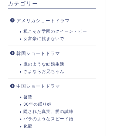
カテゴリー
アメリカショートドラマ
私こそが学園のクイーン・ビー
女富豪に挑まないで
韓国ショートドラマ
嵐のような結婚生活
さよならお兄ちゃん
中国ショートドラマ
啓蟄
30年の眠り姫
隠された真実、愛の試練
バラのようなスピード婚
化龍