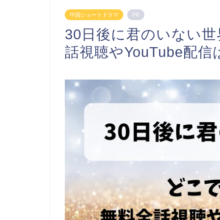
中国ショートドラマ
PR
30日後に君のいない世
話視聴やYouTube配信