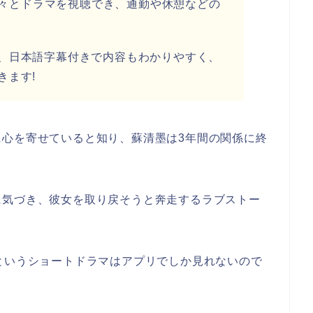
で次々とドラマを視聴でき、通勤や休憩などの
、日本語字幕付きで内容もわかりやすく、
きます!
に心を寄せていると知り、蘇清墨は3年間の関係に終
に気づき、彼女を取り戻そうと奔走するラブストー
という
ショートドラマはアプリでしか見れないので