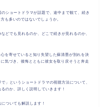
国のショートドラマが話題で、途中まで観て、続き
う方も多いのではないでしょうか。
beなどでも見れるのか、どこで続きが見れるのか、
に心を寄せていると知り失望した蘇清墨が別れを決
さに気づき、後悔とともに彼女を取り戻そうと奔走
界で
」
というショートドラマの視聴方法について、
見れるのか、詳しく説明していきます！
法についても解説します！