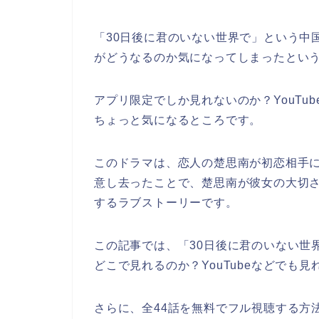
「30日後に君のいない世界で
」
という中
がどうなるのか気になってしまったとい
アプリ限定でしか見れないのか？YouTu
ちょっと気になるところです。
このドラマは、恋人の楚思南が初恋相手
意し去ったことで、楚思南が彼女の大切
するラブストーリーです。
この記事では、
「30日後に君のいない世
どこで見れるのか？YouTubeなどでも
さらに、全44話を無料でフル視聴する方