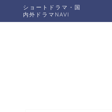
ショートドラマ・国
内外ドラマNAVI