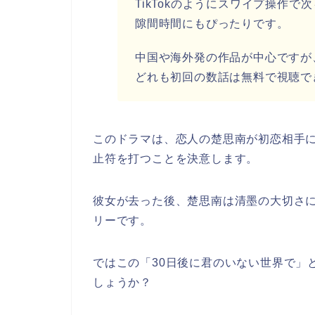
TikTokのようにスワイプ操作
隙間時間にもぴったりです。
中国や海外発の作品が中心ですが
どれも初回の数話は無料で視聴で
このドラマは、恋人の楚思南が初恋相手
止符を打つことを決意します。
彼女が去った後、楚思南は清墨の大切さ
リーです。
ではこの
「30日後に君のいない世界で
」
しょうか？