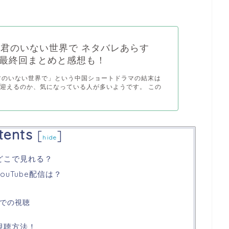
に君のいない世界で ネタバレあらす
最終回まとめと感想も！
君のいない世界で」という中国ショートドラマの結末は
迎えるのか、気になっている人が多いようです。 この
tents
[
]
hide
どこで見れる？
ouTube配信は？
外での視聴
視聴方法！