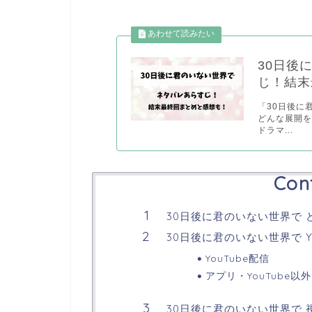
30日後
じ！結末
「30日後に
どんな展開を
ドラマ...
Con
30日後に君のいない世界で 
30日後に君のいない世界で Y
YouTube配信
アプリ・YouTube以
30日後に君のいない世界で 