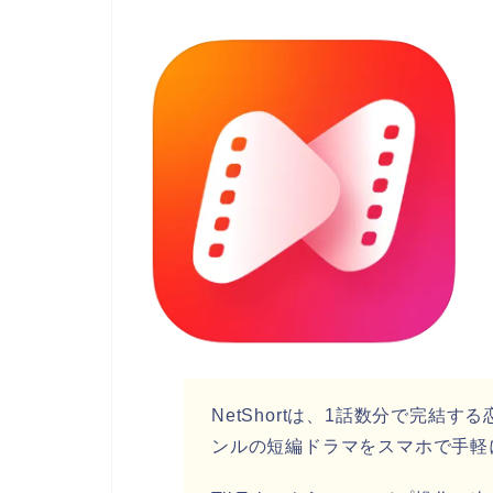
NetShortは、1話数分で完結
ンルの短編ドラマをスマホで手軽