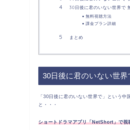
30日後に君のいない世界で
無料視聴方法
課金プラン詳細
まとめ
30日後に君のいない世界
「30日後に君のいない世界で
」
という中
と・・・
ショートドラマアプリ「NetShort」
で視