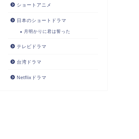
ショートアニメ
日本のショートドラマ
月明かりに君は誓った
テレビドラマ
台湾ドラマ
Netflixドラマ