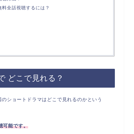
 無料全話視聴するには？
で どこで見れる？
国のショートドラマはどこで見れるのかという
聴可能です。